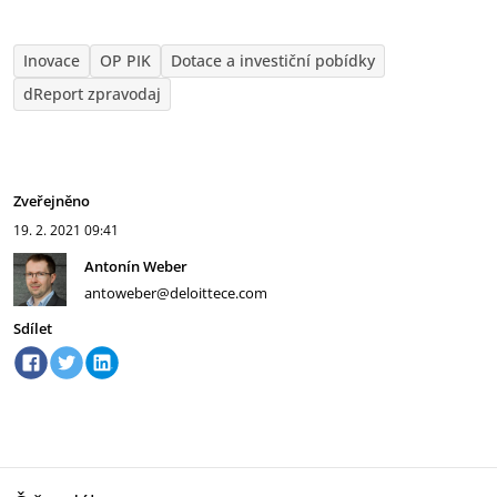
Inovace
OP PIK
Dotace a investiční pobídky
dReport zpravodaj
Zveřejněno
19. 2. 2021
09:41
Antonín Weber
antoweber@deloittece.com
Sdílet