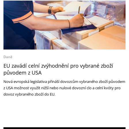
Daně
EU zavádí celní zvýhodnění pro vybrané zboží
původem z USA
Nová evropská legislativa přináší dovozcům vybraného zboží původem
z USA možnost využít nižší nebo nulové dovozní clo a celní kvóty pro
dovoz vybraného zboží do EU.