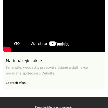
Nadcházející akce
Semináře, webcasty, pracovní snídaně a další akce
pořádané společností Deloitte.
Zobrazit více
Semináře a webcasty