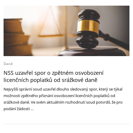
Daně
NSS uzavřel spor o zpětném osvobození
licenčních poplatků od srážkové daně
Nejvyšší správní soud uzavřel dlouho sledovaný spor, který se týkal
možnosti zpětného přiznání osvobození licenčních poplatků od
srážkové daně. Ve svém aktuálním rozhodnutí soud potvrdil, že pro
podání žádosti …