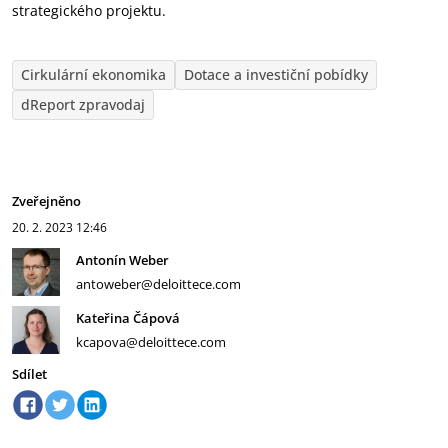
strategického projektu.
Cirkulární ekonomika
Dotace a investiční pobídky
dReport zpravodaj
Zveřejněno
20. 2. 2023
12:46
Antonín Weber
antoweber@deloittece.com
Kateřina Čápová
kcapova@deloittece.com
Sdílet