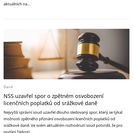
aktuálních na…
Daně
NSS uzavřel spor o zpětném osvobození
licenčních poplatků od srážkové daně
Nejvyšší správní soud uzavřel dlouho sledovaný spor, který se týkal
možnosti zpětného přiznání osvobození licenčních poplatků od
srážkové daně. Ve svém aktuálním rozhodnutí soud potvrdil, že pro
podání žádosti …