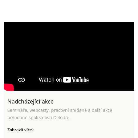
Nadcházející akce
Semináře, webcasty, pracovní snídaně a další akce
pořádané společností Deloitte.
Zobrazit více