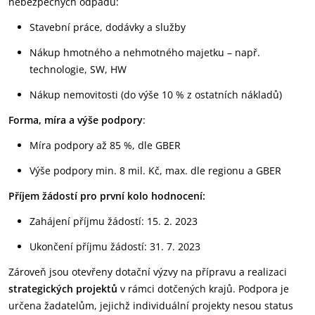
nebezpečných odpadů:
Stavební práce, dodávky a služby
Nákup hmotného a nehmotného majetku – např.
technologie, SW, HW
Nákup nemovitosti (do výše 10 % z ostatních nákladů)
Forma, míra a výše podpory
:
Míra podpory až 85 %, dle GBER
Výše podpory min. 8 mil. Kč, max. dle regionu a GBER
Příjem žádostí pro první kolo hodnocení:
Zahájení příjmu žádostí: 15. 2. 2023
Ukončení příjmu žádostí: 31. 7. 2023
Zároveň jsou otevřeny dotační výzvy na přípravu a realizaci
strategických projektů
v rámci dotčených krajů. Podpora je
určena žadatelům, jejichž individuální projekty nesou status