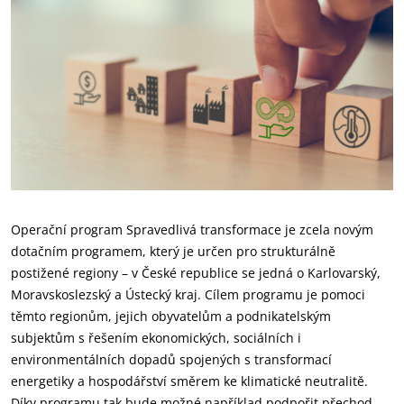
Operační program Spravedlivá transformace je zcela novým
dotačním programem, který je určen pro strukturálně
postižené regiony – v České republice se jedná o Karlovarský,
Moravskoslezský a Ústecký kraj. Cílem programu je pomoci
těmto regionům, jejich obyvatelům a podnikatelským
subjektům s řešením ekonomických, sociálních i
environmentálních dopadů spojených s transformací
energetiky a hospodářství směrem ke klimatické neutralitě.
Díky programu tak bude možné například podpořit přechod