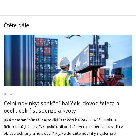
Čtěte dále
Daně
Celní novinky: sankční balíček, dovoz železa a
oceli, celní suspenze a kvóty
Jaká opatření přináší nejnovější sankční balíček EU vůči Rusku a
Bělorusku? Jak se v Evropské unii od 1. července změnila pravidla v
oblasti ochrany trhu s ocelí? A jaké důležité novinky najdeme v