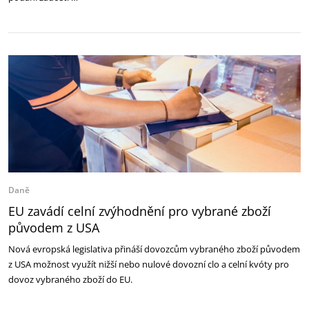
Daně
EU zavádí celní zvýhodnění pro vybrané zboží
původem z USA
Nová evropská legislativa přináší dovozcům vybraného zboží původem
z USA možnost využít nižší nebo nulové dovozní clo a celní kvóty pro
dovoz vybraného zboží do EU.