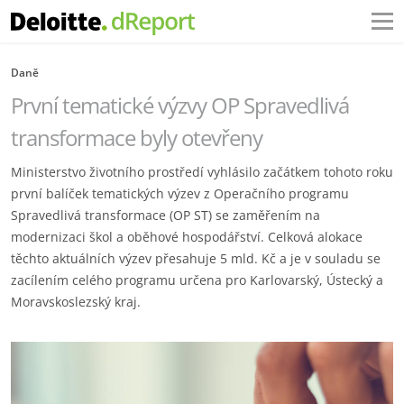
Daně
První tematické výzvy OP Spravedlivá
transformace byly otevřeny
Ministerstvo životního prostředí vyhlásilo začátkem tohoto roku
první balíček tematických výzev z Operačního programu
Spravedlivá transformace (OP ST) se zaměřením na
modernizaci škol a oběhové hospodářství. Celková alokace
těchto aktuálních výzev přesahuje 5 mld. Kč a je v souladu se
zacílením celého programu určena pro Karlovarský, Ústecký a
Moravskoslezský kraj.