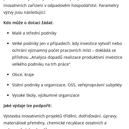
inovativních zařízení v odpadovém hospodářství. Parametry
výzvy jsou následující:
Kdo může o dotaci žádat:
Malé a střední podniky
Velké podniky jen v případech, kdy investice vytvoří nebo
ochrání významný počet pracovních míst – dokládá se
přílohou „Analýza dopadů realizace produktivní investice
velkého podniku na trh práce“
Obce, kraje
Státní podniky a organizace, OSS, veřejnoprávní subjekty
Vysoké školy, výzkumné organizace
Jaké výdaje lze
podpořit:
Výstavba inovativních projektů třídění, dotřiďování, úpravy,
materiálové přeměny, chemické recyklace ostatních a