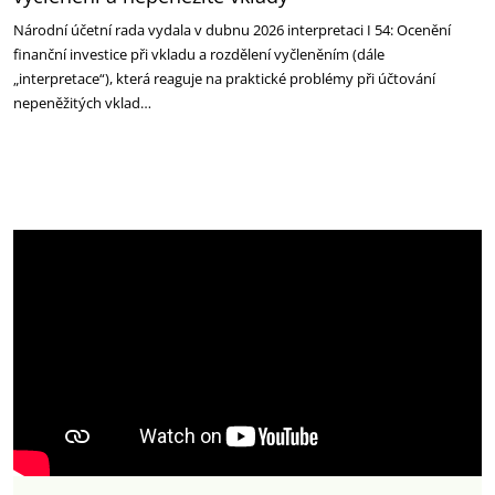
Národní účetní rada vydala v dubnu 2026 interpretaci I 54: Ocenění
finanční investice při vkladu a rozdělení vyčleněním (dále
„interpretace“), která reaguje na praktické problémy při účtování
nepeněžitých vklad…