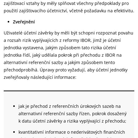
zajišťovací vztahy by měly splňovat všechny předpoklady pro
použití zajišťovacího účetnictví, včetně požadavku na efektivitu.
Zveřejnění
Uživatelé účetní závěrky by měli být schopni rozpoznat povahu
a rozsah rizik vyplývajících z reformy IBOR, jimž je účetní
jednotka vystavena, jakým způsobem tato rizika účetní
jednotka řídí, jaký udělala pokrok při přechodu z IBOR na
alternativní referenční sazby a jakým způsobem tento
přechodprobíhá. Úpravy proto vyžadují, aby účetní jednotky
zveřejňovaly následující informace:
jak je přechod z referenčních úrokových sazeb na
alternativní referenční sazby řízen, pokrok dosažený
k datu účetní závěrky a rizika vyplývající z přechodu;
kvantitativní informace o nederivátových finančních