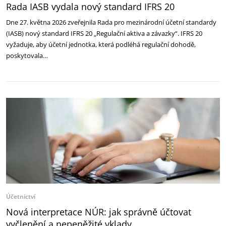
Rada IASB vydala nový standard IFRS 20
Dne 27. května 2026 zveřejnila Rada pro mezinárodní účetní standardy
(IASB) nový standard IFRS 20 „Regulační aktiva a závazky“. IFRS 20
vyžaduje, aby účetní jednotka, která podléhá regulační dohodě,
poskytovala…
Účetnictví
Nová interpretace NÚR: jak správně účtovat
vyčlenění a nepeněžité vklady