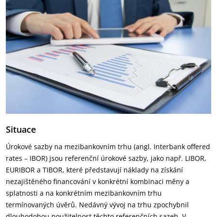
Situace
Úrokové sazby na mezibankovním trhu (angl. Interbank offered
rates – IBOR) jsou referenční úrokové sazby, jako např. LIBOR,
EURIBOR a TIBOR, které představují náklady na získání
nezajištěného financování v konkrétní kombinaci měny a
splatnosti a na konkrétním mezibankovním trhu
termínovaných úvěrů. Nedávný vývoj na trhu zpochybnil
dlouhodobou použitelnost těchto referenčních sazeb. V