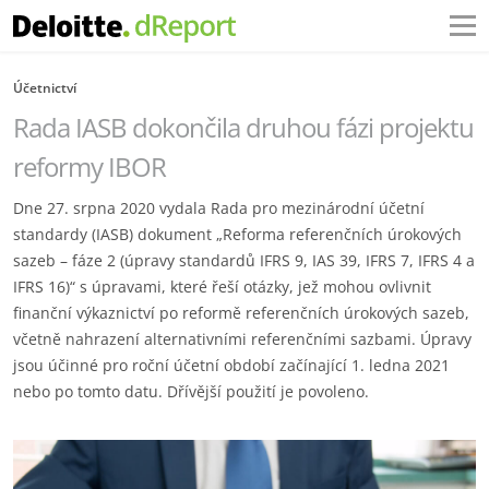
Účetnictví
Rada IASB dokončila druhou fázi projektu
reformy IBOR
Dne 27. srpna 2020 vydala Rada pro mezinárodní účetní
standardy (IASB) dokument „Reforma referenčních úrokových
sazeb – fáze 2 (úpravy standardů IFRS 9, IAS 39, IFRS 7, IFRS 4 a
IFRS 16)“ s úpravami, které řeší otázky, jež mohou ovlivnit
finanční výkaznictví po reformě referenčních úrokových sazeb,
včetně nahrazení alternativními referenčními sazbami. Úpravy
jsou účinné pro roční účetní období začínající 1. ledna 2021
nebo po tomto datu. Dřívější použití je povoleno.