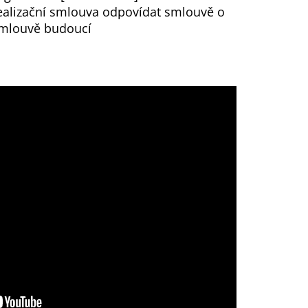
ealizační smlouva odpovídat smlouvě o
mlouvě budoucí