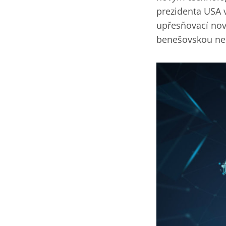
prezidenta USA v
upřesňovací nov
benešovskou ne