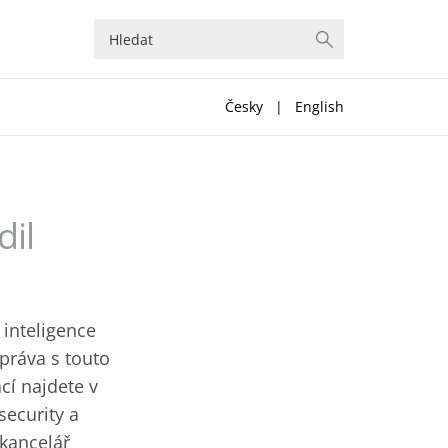
Česky
|
English
dil
inteligence
práva s touto
cí najdete v
ecurity a
 kancelář