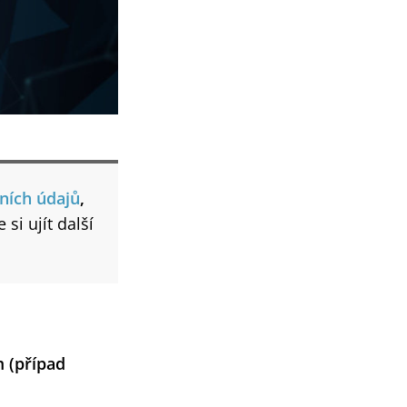
ních údajů
,
si ujít další
 (případ