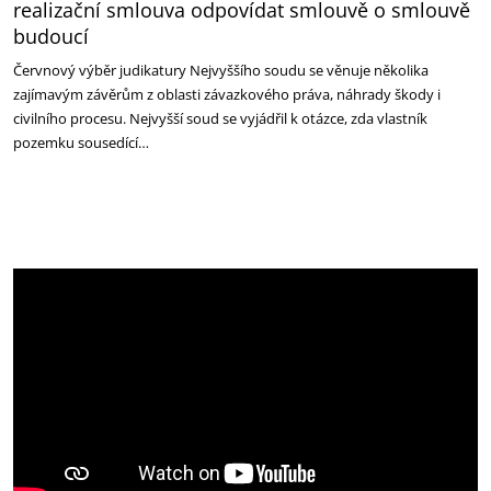
realizační smlouva odpovídat smlouvě o smlouvě
budoucí
Červnový výběr judikatury Nejvyššího soudu se věnuje několika
zajímavým závěrům z oblasti závazkového práva, náhrady škody i
civilního procesu. Nejvyšší soud se vyjádřil k otázce, zda vlastník
pozemku sousedící…