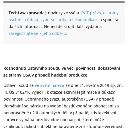
TechLaw zpravodaj
: novinky ze světa
IP/IT práva
,
ochrany
osobních údajů
,
cybersecurity
,
telekomunikace
a spousta
dalších informací. Nenechte si ujít další vydání a
zaregistrujte se k jeho odběru.
Rozhodnutí Ústavního soudu ve věci povinnosti dokazování
ze strany OSA v případě hudební produkce
Ústavní soud se
ve svém nálezu
ze dne 21. května 2019 sp. zn.
III. ÚS 3102/16 vyjádřil k otázce aktivní legitimace a důkazní
povinnosti Ochranného svazu autorského (OSA) v případě
domáhání se nároku na vydání bezdůvodného obohacení za
neoprávněné užití autorských děl. V případě, kdy kolektivní
správce vymáhá bezdůvodné obohacení, které může
vzniknout, pokud subjekt neoprávněně zpřístupňuje veřejnosti