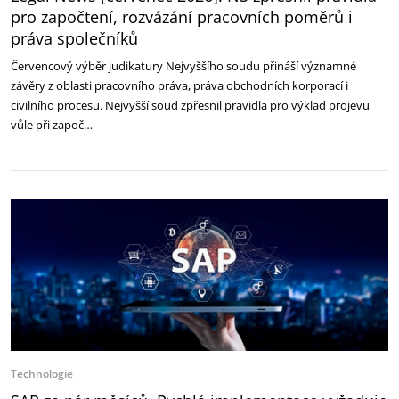
pro započtení, rozvázání pracovních poměrů i
práva společníků
Červencový výběr judikatury Nejvyššího soudu přináší významné
závěry z oblasti pracovního práva, práva obchodních korporací i
civilního procesu. Nejvyšší soud zpřesnil pravidla pro výklad projevu
vůle při započ…
Technologie