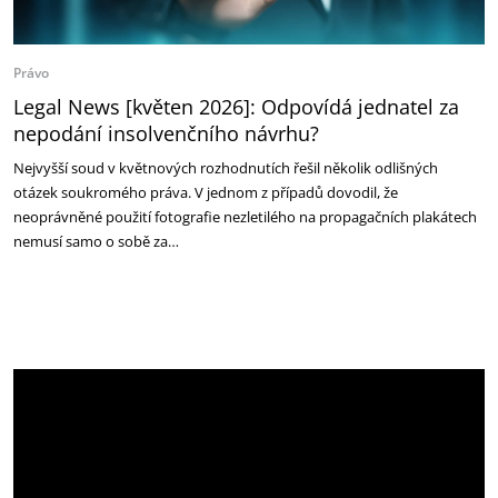
Právo
Legal News [květen 2026]: Odpovídá jednatel za
nepodání insolvenčního návrhu?
Nejvyšší soud v květnových rozhodnutích řešil několik odlišných
otázek soukromého práva. V jednom z případů dovodil, že
neoprávněné použití fotografie nezletilého na propagačních plakátech
nemusí samo o sobě za…