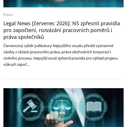
Právo
Legal News [červenec 2026]: NS zpřesnil pravidla
pro započtení, rozvázání pracovních poměrů i
práva společníků
Červencový výběr judikatury Nejvyššího soudu přináší významné
závěry z oblasti pracovního práva, práva obchodních korporací i
civilního procesu. Nejvyšší soud zpřesnil pravidla pro výklad projevu
vůle při započ…