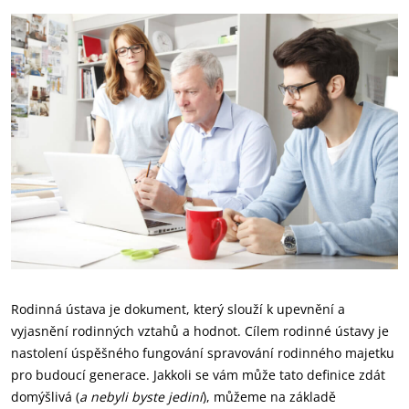
Rodinná ústava je dokument, který slouží k upevnění a
vyjasnění rodinných vztahů a hodnot. Cílem rodinné ústavy je
nastolení úspěšného fungování spravování rodinného majetku
pro budoucí generace. Jakkoli se vám může tato definice zdát
domýšlivá (
a nebyli byste jediní
), můžeme na základě