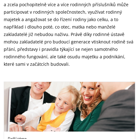
a zcela pochopitelně více a více rodinných příslušníků může
participovat v rodinných společnostech, využívat rodinný
majetek a angažovat se do řízení rodiny jako celku, a to
například i dlouho poté, co otec, matka nebo manželé
zakladatelé již nebudou naživu. Právě díky rodinné ústavě
mohou zakladatelé pro budoucí generace vtisknout rodině svá
přání, představy i pravidla týkající se nejen samotného
rodinného fungování, ale také osudu majetku a podnikání,
které sami v začátcích budovali.
Další téma