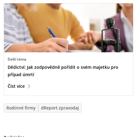
Další téma
Dědictví: Jak zodpovědně pořídit o svém majetku pro
případ úmrtí
Číst více
Rodinné firmy
dReport zpravodaj