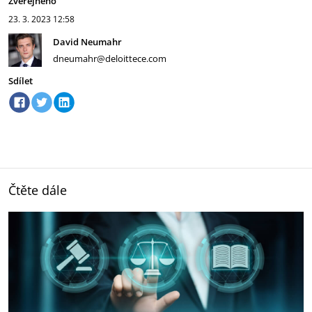
Zveřejněno
23. 3. 2023
12:58
David Neumahr
dneumahr@deloittece.com
Sdílet
Čtěte dále