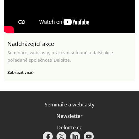
Nadcházející akce
Semináře, webcasty, pracovní snídaně a další akce
pořádané společností Deloitte.
Zobrazit více
Semináře a webcasty
Newsletter
Deloitte.cz