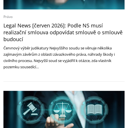
Právo
Legal News [červen 2026]: Podle NS musí
realizační smlouva odpovídat smlouvě o smlouvě
budoucí
Červnový výběr judikatury Nejvyššího soudu se věnuje několika
zajímavým závěrům z oblasti závazkového práva, náhrady škody i
civilního procesu. Nejvyšší soud se vyjádřil k otázce, zda vlastník
pozemku sousedící…