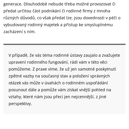
generace. Dlouhodobě nebude třeba možné provozovat či
předat určitou část podnikání či rodinné firmy z mnoha
různých důvodů, co však předat lze, jsou dovednosti v péči o
vybudovaný rodinný majetek a přístup ke smysluplnému
zacházení s ním.
V případě, že vás téma rodinné ústavy zaujalo a zvažujete
upravení rodinného fungování, rádi vám v této věci
pomůžeme. Z praxe víme, že už jen samotné poskytnutí
zpětné vazby na současný stav a položení správných
otázek vás může v úvahách o rodinném uspořádání
posunout dále a pomůže vám získat vnější pohled na
vztahy, které nám jsou přeci jen nejcennější, z jiné
perspektivy.