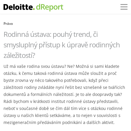
Právo
Rodinná ústava: pouhý trend, či
smysluplný přístup k úpravě rodinných
záležitostí?
Už má vaše rodina svou ústavu? Ne? Možná si sami kladete
otázku, k čemu taková rodinná ústava může sloužit a proč
byste zrovna vy něco takového potřebovali, když přeci
záležitosti rodiny zvládáte nyní řešit bez vznešeně se tvářících
dokumentů a formálních náležitostí. Je to ale doopravdy tak?
Rádi bychom v krátkosti institut rodinné ústavy představili,
neboť v současné době se čím dál tím více s otázkou rodinné
ústavy u našich klientů setkáváme, a to nejen v souvislosti s
mezigeneračním předáváním podnikání a dalších aktivit.