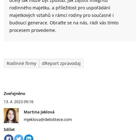
účely tak může být způsob, jak zajistit integritu
rodinného majetku, a příležitost pro uspořádání
majetkových vztahů v rámci rodiny pro současné i
budoucí generace. Obraťte se na nás, rádi vás tímto
procesem provedeme.
Rodinné firmy
dReport zpravodaj
Zveřejněno
13. 4. 2023
09:16
Martina Jeklová
mjeklova@deloittece.com
Sdílet