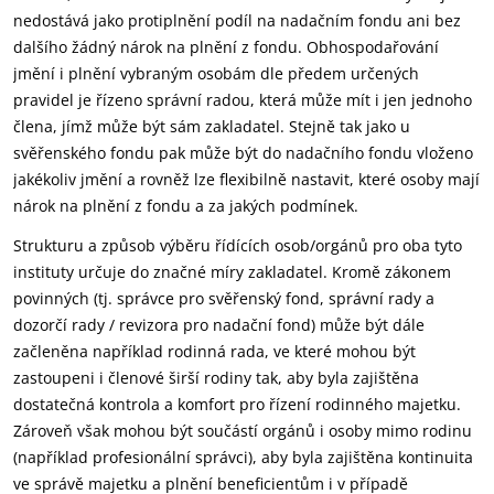
nedostává jako protiplnění podíl na nadačním fondu ani bez
dalšího žádný nárok na plnění z fondu. Obhospodařování
jmění i plnění vybraným osobám dle předem určených
pravidel je řízeno správní radou, která může mít i jen jednoho
člena, jímž může být sám zakladatel. Stejně tak jako u
svěřenského fondu pak může být do nadačního fondu vloženo
jakékoliv jmění a rovněž lze flexibilně nastavit, které osoby mají
nárok na plnění z fondu a za jakých podmínek.
Strukturu a způsob výběru řídících osob/orgánů pro oba tyto
instituty určuje do značné míry zakladatel. Kromě zákonem
povinných (tj. správce pro svěřenský fond, správní rady a
dozorčí rady / revizora pro nadační fond) může být dále
začleněna například rodinná rada, ve které mohou být
zastoupeni i členové širší rodiny tak, aby byla zajištěna
dostatečná kontrola a komfort pro řízení rodinného majetku.
Zároveň však mohou být součástí orgánů i osoby mimo rodinu
(například profesionální správci), aby byla zajištěna kontinuita
ve správě majetku a plnění beneficientům i v případě