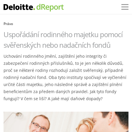
Právo
Uspořádání rodinného majetku pomocí
svěřenských nebo nadačních fondů
Uchování rodinného jmění, zajištění jeho integrity či
zabezpečení rodinných příslušníků, to je jen několik důvodů,
proč se některé rodiny rozhodují založit svěřenský, případně
rodinný nadační fond. Oba tyto instituty spočívají ve vyčlenění
určité části majetku, jeho následné správě a zajištění plnění
beneficientům za předem daných pravidel. Jak tyto fondy
fungují? V čem se liší? A jaké mají daňové dopady?