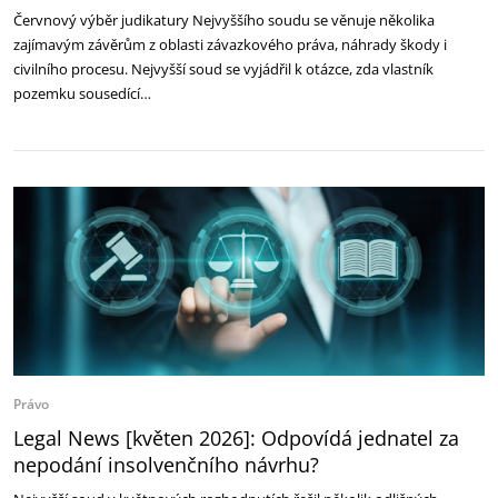
Červnový výběr judikatury Nejvyššího soudu se věnuje několika
zajímavým závěrům z oblasti závazkového práva, náhrady škody i
civilního procesu. Nejvyšší soud se vyjádřil k otázce, zda vlastník
pozemku sousedící…
Právo
Legal News [květen 2026]: Odpovídá jednatel za
nepodání insolvenčního návrhu?