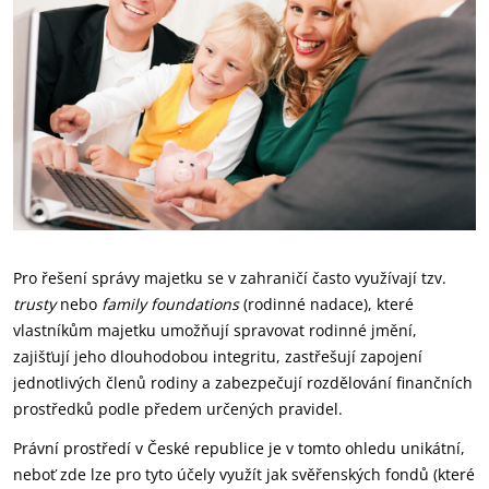
Pro řešení správy majetku se v zahraničí často využívají tzv.
trusty
nebo
family foundations
(rodinné nadace), které
vlastníkům majetku umožňují spravovat rodinné jmění,
zajišťují jeho dlouhodobou integritu, zastřešují zapojení
jednotlivých členů rodiny a zabezpečují rozdělování finančních
prostředků podle předem určených pravidel.
Právní prostředí v České republice je v tomto ohledu unikátní,
neboť zde lze pro tyto účely využít jak svěřenských fondů (které