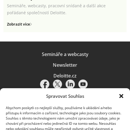
Semináře, webcasty, pracovní snídaně a další akce
pořádané společností Deloitte.
Zobrazit více
Semináře a webcasty
Newsletter
Deloitte.cz
Spravovat Souhlas
Abychom poskytli co nejlepší služby, používáme k ukládání a/nebo
Pravidla používání
|
Ochrana osobních údajů
|
Soubory cookies
|
přístupu k informacím o zařízení, technologie jako jsou soubory cookies.
Deloitte.cz
Souhlas s těmito technologiemi nám umožní zpracovávat údaje, jako je
chování při procházení nebo jedinečná ID na tomto webu. Nesouhlas
© 2026. Více informací najdete v
Pravidlech používání
.
nebo odvolání souhlasu může nepříznivě ovlivnit určité vlastnosti a