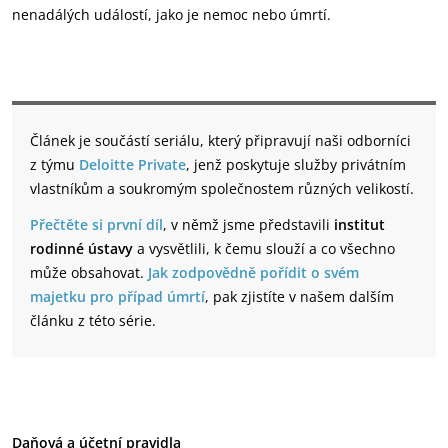
nenadálých událostí, jako je nemoc nebo úmrtí.
Článek je součástí seriálu, který připravují naši odborníci
z týmu
Deloitte Private
, jenž poskytuje služby privátním
vlastníkům a soukromým společnostem různých velikostí.
Přečtěte si první díl
, v němž jsme představili
institut
rodinné ústavy
a vysvětlili, k čemu slouží a co všechno
může obsahovat.
Jak zodpovědně pořídit o svém
majetku pro případ úmrtí
, pak zjistíte v našem dalším
článku z této série.
Daňová a účetní pravidla