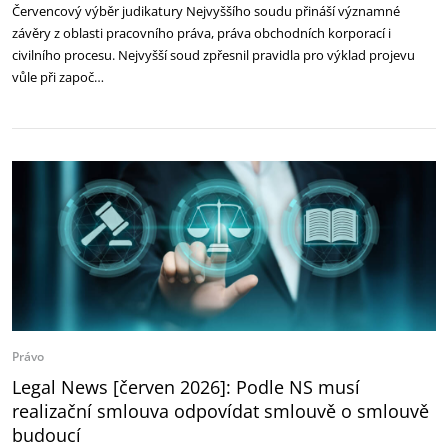
Červencový výběr judikatury Nejvyššího soudu přináší významné
závěry z oblasti pracovního práva, práva obchodních korporací i
civilního procesu. Nejvyšší soud zpřesnil pravidla pro výklad projevu
vůle při započ…
Právo
Legal News [červen 2026]: Podle NS musí
realizační smlouva odpovídat smlouvě o smlouvě
budoucí