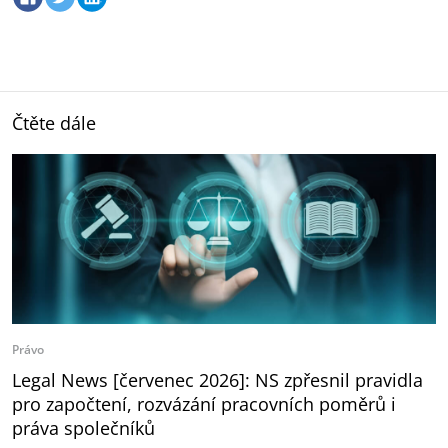
Čtěte dále
Právo
Legal News [červenec 2026]: NS zpřesnil pravidla
pro započtení, rozvázání pracovních poměrů i
práva společníků