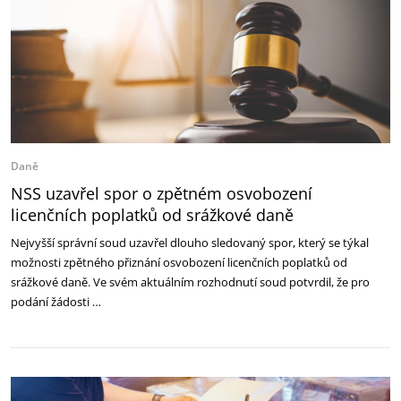
Daně
NSS uzavřel spor o zpětném osvobození
licenčních poplatků od srážkové daně
Nejvyšší správní soud uzavřel dlouho sledovaný spor, který se týkal
možnosti zpětného přiznání osvobození licenčních poplatků od
srážkové daně. Ve svém aktuálním rozhodnutí soud potvrdil, že pro
podání žádosti …