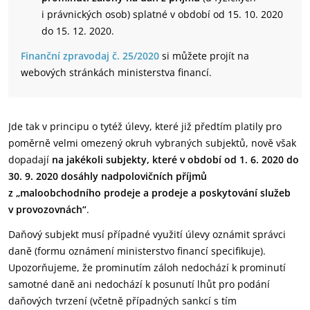
i právnických osob) splatné v období od 15. 10. 2020
do 15. 12. 2020.
Finanční zpravodaj č. 25/2020
si můžete projít na
webových stránkách ministerstva financí.
Jde tak v principu o tytéž úlevy, které již předtím platily pro
poměrně velmi omezený okruh vybraných subjektů, nově však
dopadají
na jakékoli subjekty, které v období od 1. 6. 2020 do
30. 9. 2020 dosáhly nadpolovičních příjmů
z „maloobchodního prodeje a prodeje a poskytování služeb
v provozovnách“
.
Daňový subjekt musí případné využití úlevy oznámit správci
daně (formu oznámení ministerstvo financí specifikuje).
Upozorňujeme, že prominutím záloh nedochází k prominutí
samotné daně ani nedochází k posunutí lhůt pro podání
daňových tvrzení (včetně případných sankcí s tím