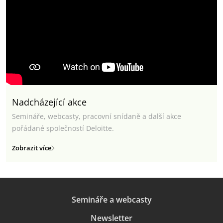
Nadcházející akce
Semináře, webcasty, pracovní snídaně a další akce
pořádané společností Deloitte.
Zobrazit více
Semináře a webcasty
Newsletter