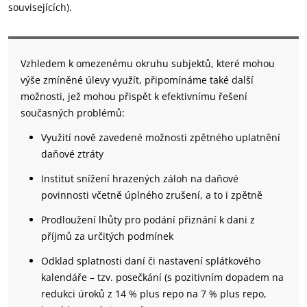
souvisejících).
Vzhledem k omezenému okruhu subjektů, které mohou
výše zmíněné úlevy využít, připomínáme také další
možnosti, jež mohou přispět k efektivnímu řešení
současných problémů:
Využití nově zavedené možnosti zpětného uplatnění
daňové ztráty
Institut snížení hrazených záloh na daňové
povinnosti včetně úplného zrušení, a to i zpětně
Prodloužení lhůty pro podání přiznání k dani z
příjmů za určitých podmínek
Odklad splatnosti daní či nastavení splátkového
kalendáře – tzv. posečkání (s pozitivním dopadem na
redukci úroků z 14 % plus repo na 7 % plus repo,