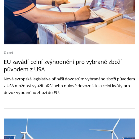
Daně
EU zavádí celní zvýhodnění pro vybrané zboží
původem z USA
Nová evropská legislativa přináší dovozcům vybraného zboží původem
z USA možnost využít nižší nebo nulové dovozní clo a celní kvóty pro
dovoz vybraného zboží do EU.