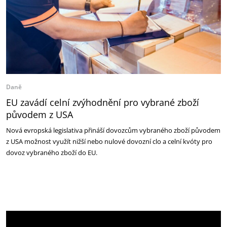
Daně
EU zavádí celní zvýhodnění pro vybrané zboží
původem z USA
Nová evropská legislativa přináší dovozcům vybraného zboží původem
z USA možnost využít nižší nebo nulové dovozní clo a celní kvóty pro
dovoz vybraného zboží do EU.