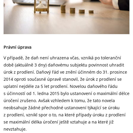
Právní úprava
V případě, že daň není uhrazena včas, vzniká po toleranční
době (aktuálně 3 dny) daňovému subjektu povinnost uhradit
úrok z prodlení. Daňový řád ve znění účinném do 31. prosince
2014 oproti současné úpravě stanovil, že úrok z prodlení se
uplatní nejdéle za 5 let prodlení. Novelou daňového řádu
s účinností od 1. ledna 2015 bylo ustanovení o maximální délce
úročení zrušeno. Avšak vzhledem k tomu, že tato novela
neobsahuje žádné přechodné ustanovení týkající se úroku
z prodlení, vznikl spor o to, na které případy úroku z prodlení
se maximální délka úročení ještě vztahuje a na které již
nevztahuje.