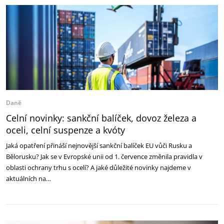
Daně
Celní novinky: sankční balíček, dovoz železa a
oceli, celní suspenze a kvóty
Jaká opatření přináší nejnovější sankční balíček EU vůči Rusku a
Bělorusku? Jak se v Evropské unii od 1. července změnila pravidla v
oblasti ochrany trhu s ocelí? A jaké důležité novinky najdeme v
aktuálních na…