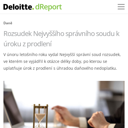
Daně
Rozsudek Nejvyššího správního soudu k
úroku z prodlení
V únoru letošního roku vydal Nejvyšší správní soud rozsudek,
ve kterém se vyjádřil k otázce délky doby, po kterou se
uplatňuje úrok z prodlení s úhradou daňového nedoplatku.