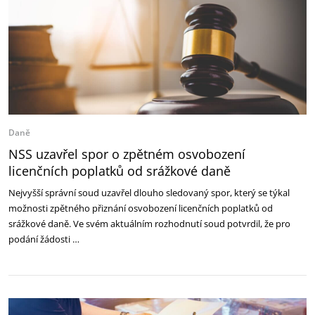
Daně
NSS uzavřel spor o zpětném osvobození
licenčních poplatků od srážkové daně
Nejvyšší správní soud uzavřel dlouho sledovaný spor, který se týkal
možnosti zpětného přiznání osvobození licenčních poplatků od
srážkové daně. Ve svém aktuálním rozhodnutí soud potvrdil, že pro
podání žádosti …