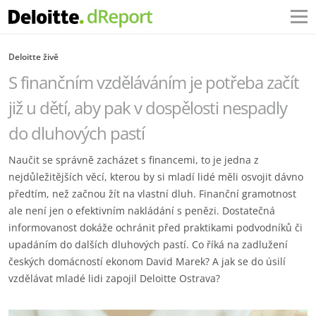
Deloitte živě
S finančním vzděláváním je potřeba začít
již u dětí, aby pak v dospělosti nespadly
do dluhových pastí
Naučit se správně zacházet s financemi, to je jedna z
nejdůležitějších věcí, kterou by si mladí lidé měli osvojit dávno
předtím, než začnou žít na vlastní dluh. Finanční gramotnost
ale není jen o efektivním nakládání s penězi. Dostatečná
informovanost dokáže ochránit před praktikami podvodníků či
upadáním do dalších dluhových pastí. Co říká na zadlužení
českých domácností ekonom David Marek? A jak se do úsilí
vzdělávat mladé lidi zapojil Deloitte Ostrava?