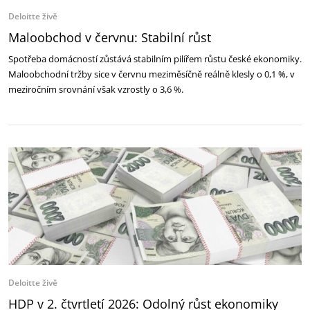
Deloitte živě
Maloobchod v červnu: Stabilní růst
Spotřeba domácností zůstává stabilním pilířem růstu české ekonomiky.
Maloobchodní tržby sice v červnu meziměsíčně reálně klesly o 0,1 %, v
meziročním srovnání však vzrostly o 3,6 %.
Deloitte živě
HDP v 2. čtvrtletí 2026: Odolný růst ekonomiky