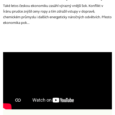
Také letos českou ekonomiku zasáhl výrazný vnější šok. Konflikt v
Íránu prudce zvýšil ceny ropy a tím zdražil vstupy v dopravě,
chemickém průmyslu i dalších energeticky náročných odvětvích. Přesto
ekonomika pok…