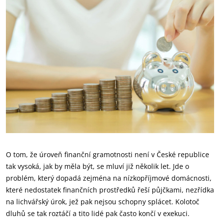
O tom, že úroveň finanční gramotnosti není v České republice
tak vysoká, jak by měla být, se mluví již několik let. Jde o
problém, který dopadá zejména na nízkopříjmové domácnosti,
které nedostatek finančních prostředků řeší půjčkami, nezřídka
na lichvářský úrok, jež pak nejsou schopny splácet. Kolotoč
dluhů se tak roztáčí a tito lidé pak často končí v exekuci.