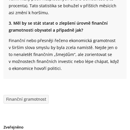
procenta). Tato statistika se bohužel v příštích měsících
asi změní k horšímu.
3. Měl by se stát starat o zlepšení úrovně finanční
gramotnosti obyvatel a případně jak?
Finanční nebo přesněji řečeno ekonomická gramotnost
v širším slova smyslu by byla zcela namístě. Nejde jen o
to nenaletět finančním „šmejdům“, ale zorientovat se
v možnostech finančních investic nebo lépe chápat, když
o ekonomice hovoří politici.
Finanční gramotnost
Zveřejněno