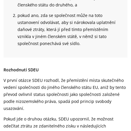
členského státu do druhého, a
pokud ano, zda se společnost může na toto
ustanovení odvolávat, aby si nárokovala uplatnění
daňové ztráty, která jí před tímto přemístěním
vznikla v jiném členském státě, v němž si tato
společnost ponechává své sídlo.
Rozhodnutí SDEU
V první otázce SDEU rozhodl, že přemístění místa skutečného
vedení společnosti do jiného členského státu EU, aniž by tento
převod ovlivnil status společnosti jako společnosti založené
podle nizozemského práva, spadá pod princip svobody
usazování.
Pokud jde o druhou otázku, SDEU upozornil, že možnost
odečítat ztrátu ze zdanitelného zisku v následujících