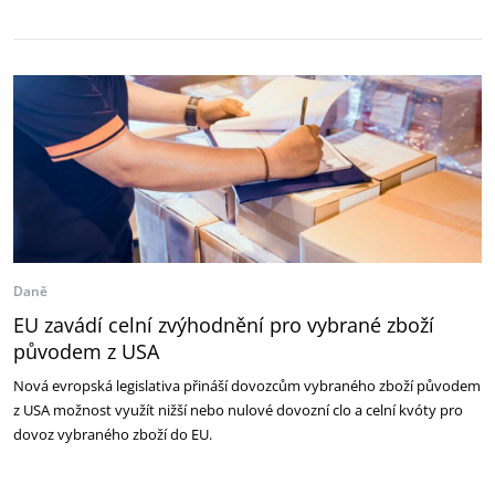
Daně
EU zavádí celní zvýhodnění pro vybrané zboží
původem z USA
Nová evropská legislativa přináší dovozcům vybraného zboží původem
z USA možnost využít nižší nebo nulové dovozní clo a celní kvóty pro
dovoz vybraného zboží do EU.