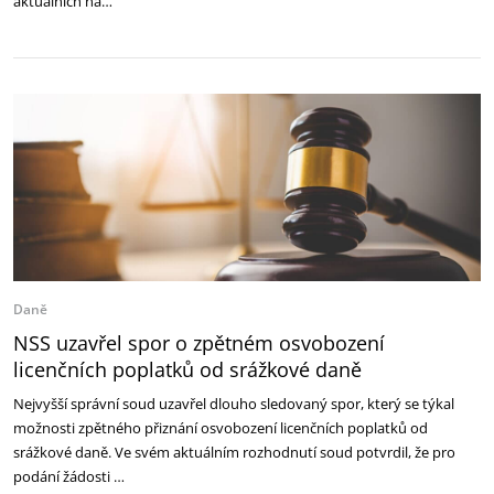
aktuálních na…
Daně
NSS uzavřel spor o zpětném osvobození
licenčních poplatků od srážkové daně
Nejvyšší správní soud uzavřel dlouho sledovaný spor, který se týkal
možnosti zpětného přiznání osvobození licenčních poplatků od
srážkové daně. Ve svém aktuálním rozhodnutí soud potvrdil, že pro
podání žádosti …