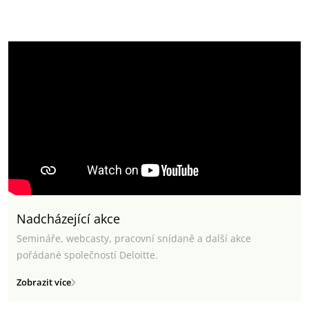
Nadcházející akce
Semináře, webcasty, pracovní snídaně a další akce
pořádané společností Deloitte.
Zobrazit více