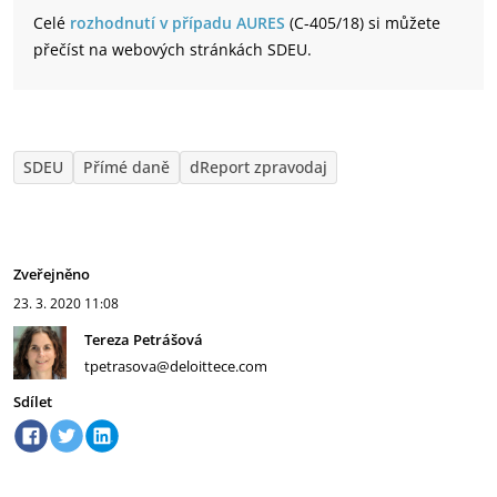
Celé
rozhodnutí v případu AURES
(C-405/18) si můžete
přečíst na webových stránkách SDEU.
SDEU
Přímé daně
dReport zpravodaj
Zveřejněno
23. 3. 2020
11:08
Tereza Petrášová
tpetrasova@deloittece.com
Sdílet