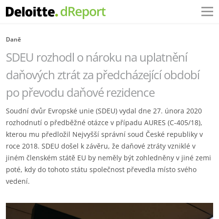
Daně
SDEU rozhodl o nároku na uplatnění
daňových ztrát za předcházející období
po převodu daňové rezidence
Soudní dvůr Evropské unie (SDEU) vydal dne 27. února 2020
rozhodnutí o předběžné otázce v případu AURES (C-405/18),
kterou mu předložil Nejvyšší správní soud České republiky v
roce 2018. SDEU došel k závěru, že daňové ztráty vzniklé v
jiném členském státě EU by neměly být zohledněny v jiné zemi
poté, kdy do tohoto státu společnost převedla místo svého
vedení.