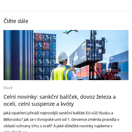
Čtěte dále
Daně
Celní novinky: sankční balíček, dovoz železa a
oceli, celní suspenze a kvóty
Jaká opatření přináší nejnovější sankční balíček EU vůči Rusku a
Bělorusku? Jak se v Evropské unii od 1. července změnila pravidla v
oblasti ochrany trhu s ocelí? A jaké důležité novinky najdeme v