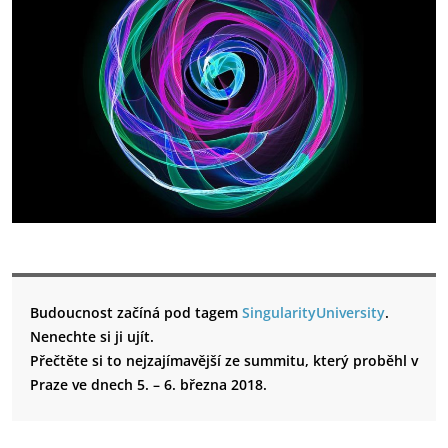
Budoucnost začíná pod tagem
SingularityUniversity
.
Nenechte si ji ujít.
Přečtěte si to nejzajímavější ze summitu, který proběhl v
Praze ve dnech 5. – 6. března 2018.