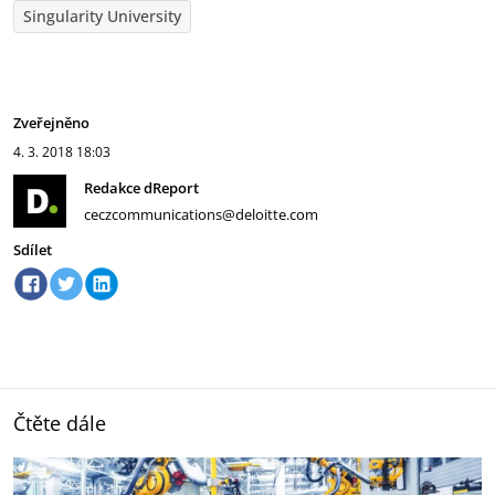
Singularity University
Zveřejněno
4. 3. 2018
18:03
Redakce dReport
ceczcommunications@deloitte.com
Sdílet
Čtěte dále