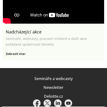
Nadcházející akce
Semináře, webcasty, pracovní snídaně a další akce
pořádané společností Deloitte.
Zobrazit více
Semináře a webcasty
Newsletter
Deloitte.cz