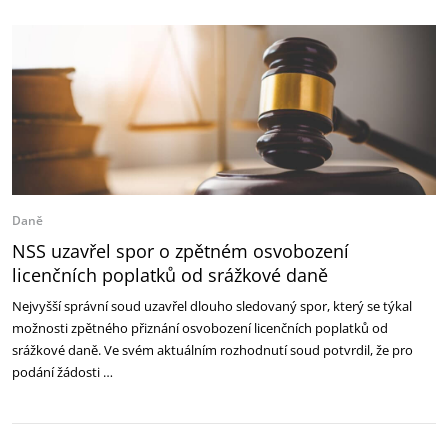
Daně
NSS uzavřel spor o zpětném osvobození
licenčních poplatků od srážkové daně
Nejvyšší správní soud uzavřel dlouho sledovaný spor, který se týkal
možnosti zpětného přiznání osvobození licenčních poplatků od
srážkové daně. Ve svém aktuálním rozhodnutí soud potvrdil, že pro
podání žádosti …