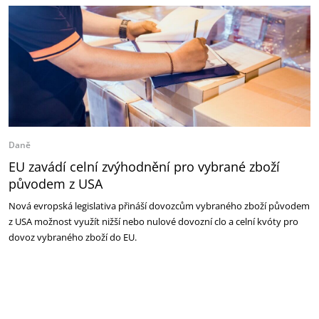
Daně
EU zavádí celní zvýhodnění pro vybrané zboží
původem z USA
Nová evropská legislativa přináší dovozcům vybraného zboží původem
z USA možnost využít nižší nebo nulové dovozní clo a celní kvóty pro
dovoz vybraného zboží do EU.