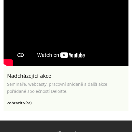
Nadcházející akce
Semináře, webcasty, pracovní snídaně a další akce
pořádané společností Deloitte.
Zobrazit více