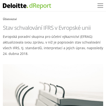
Účetnictví
Stav schvalování IFRS v Evropské unii
Evropská poradní skupina pro účetní výkaznictví (EFRAG)
aktualizovala svou zprávu, v níž je popisován stav schvalování
všech IFRS, tj. standardů, interpretací a jejich úprav, naposledy
24. dubna 2018.