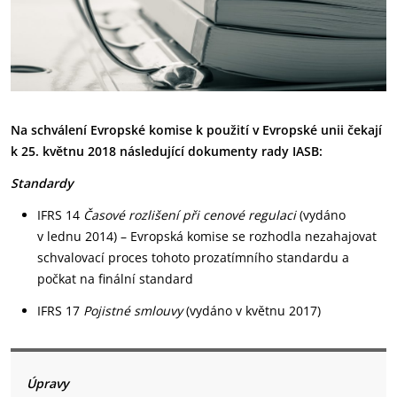
Na schválení Evropské komise k použití v Evropské unii čekají
k 25. květnu 2018 následující dokumenty rady IASB:
Standardy
IFRS 14
Časové rozlišení při cenové regulaci
(vydáno
v lednu 2014) – Evropská komise se rozhodla nezahajovat
schvalovací proces tohoto prozatímního standardu a
počkat na finální standard
IFRS 17
Pojistné smlouvy
(vydáno v květnu 2017)
Úpravy