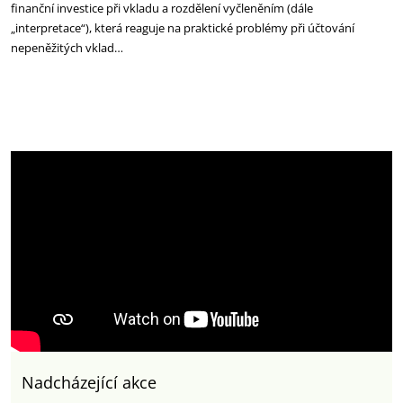
finanční investice při vkladu a rozdělení vyčleněním (dále
„interpretace“), která reaguje na praktické problémy při účtování
nepeněžitých vklad…
Nadcházející akce