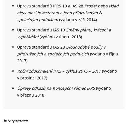
Úprava standardů IFRS 10 a IAS 28
Prodej nebo vklad
aktiv mezi investorem a jeho přidruženým či
společným podnikem
(vydáno v září 2014)
Úprava standardu IAS 19
Změny plánu, krácení a
vypořádání
(vydáno v únoru 2018)
Úprava standardu IAS 28
Dlouhodobé podíly v
přidružených a společných podnicích
(vydáno v říjnu
2017)
Roční zdokonalení IFRS
– cyklus 2015 – 2017
(vydáno
v prosinci 2017)
Úpravy odkazů na Koncepční rámec IFRS
(vydáno
v březnu 2018)
Interpretace