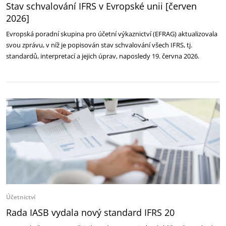
Stav schvalování IFRS v Evropské unii [červen
2026]
Evropská poradní skupina pro účetní výkaznictví (EFRAG) aktualizovala
svou zprávu, v níž je popisován stav schvalování všech IFRS, tj.
standardů, interpretací a jejich úprav, naposledy 19. června 2026.
Účetnictví
Rada IASB vydala nový standard IFRS 20