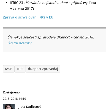
IFRIC 23
Účtování o nejistotě u daní z příjmů
(vydáno
v červnu 2017)
Zpráva o schvalování IFRS v EU
Článek je součástí zpravodaje dReport – červen 2018,
Účetní novinky
IASB
IFRS
dReport zpravodaj
Zveřejněno
22. 5. 2018
14:10
Jitka Kadlecová