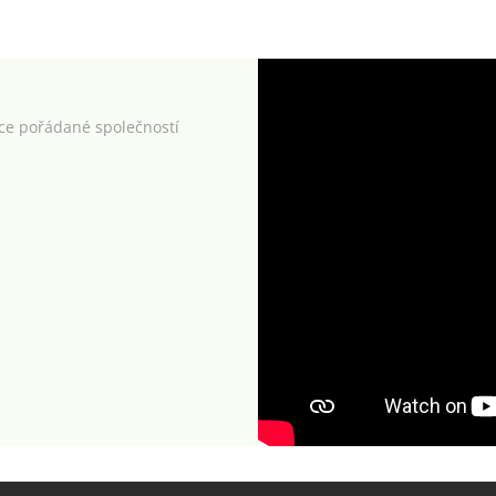
kce pořádané společností