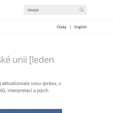
Česky
|
English
ké unii [leden
 aktualizovala svou zprávu, v
ů, interpretací a jejich