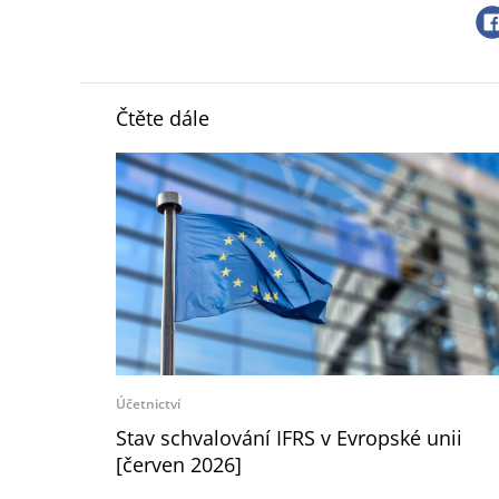
Čtěte dále
Účetnictví
Stav schvalování IFRS v Evropské unii
[červen 2026]