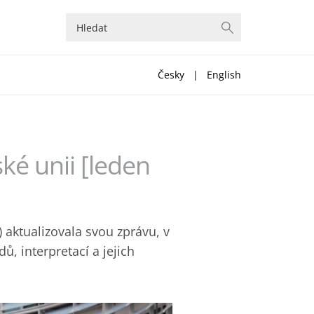
Česky
|
English
ké unii [leden
 aktualizovala svou zprávu, v
ů, interpretací a jejich