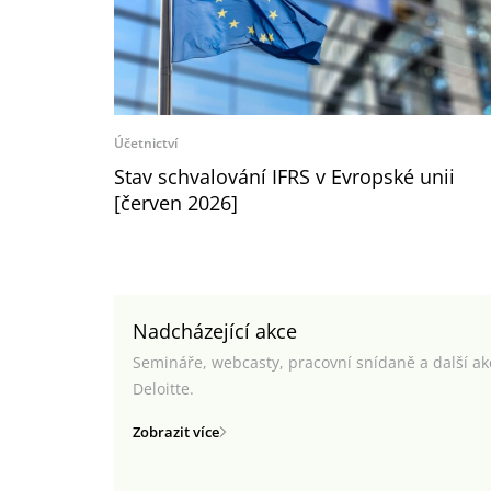
Účetnictví
Stav schvalování IFRS v Evropské unii
[červen 2026]
Nadcházející akce
Semináře, webcasty, pracovní snídaně a další a
Deloitte.
Zobrazit více