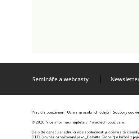
Semináře a webcasty
Newslette
Pravidla používání
|
Ochrana osobních údajů
|
Soubory cooki
© 2026. Více informací najdete v
Pravidlech používání
.
Deloitte označuje jednu či více společností globální sítě člen
DTTL (rovněž označovaná jako „Deloitte Global“) a každá z je