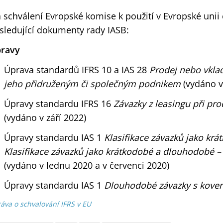
 schválení Evropské komise k použití v Evropské unii 
sledující dokumenty rady IASB:
ravy
Úprava standardů IFRS 10 a IAS 28
Prodej nebo vkla
jeho přidruženým či společným podnikem
(vydáno v 
Úpravy standardu IFRS 16
Závazky z leasingu při pr
(vydáno v září 2022)
Úpravy standardu IAS 1
Klasifikace závazků jako kr
Klasifikace závazků jako krátkodobé a dlouhodobé – 
(vydáno v lednu 2020 a v červenci 2020)
Úpravy standardu IAS 1
Dlouhodobé závazky s kove
áva o schvalování IFRS v EU