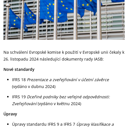
Na schválení Evropské komise k použití v Evropské unii čekaly k
26. listopadu 2024 následující dokumenty rady IASB:
Nové standardy
IFRS 18
Prezentace a zveřejňování v účetní závěrce
(vydáno v dubnu 2024)
IFRS 19
Dceřiné podniky bez veřejné odpovědnosti:
Zveřejňování
(vydáno v květnu 2024)
Úpravy
Úpravy standardu IFRS 9 a IFRS 7
Úpravy klasifikace a