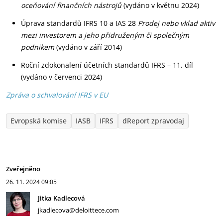
oceňování finančních nástrojů
(vydáno v květnu 2024)
Úprava standardů IFRS 10 a IAS 28
Prodej nebo vklad aktiv
mezi investorem
a jeho přidruženým či společným
podnikem
(vydáno v září 2014)
Roční zdokonalení účetních standardů IFRS – 11. díl
(vydáno v červenci 2024)
Zpráva o schvalování IFRS v EU
Evropská komise
IASB
IFRS
dReport zpravodaj
Zveřejněno
26. 11. 2024
09:05
Jitka Kadlecová
jkadlecova@deloittece.com