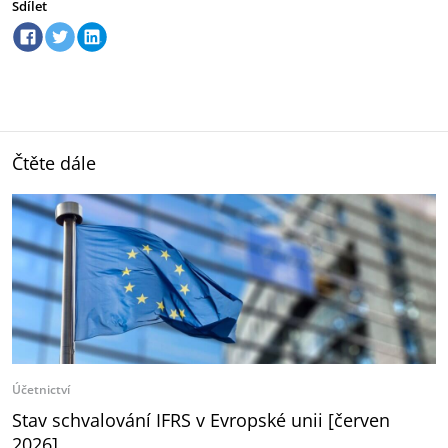
Sdílet
Čtěte dále
Účetnictví
Stav schvalování IFRS v Evropské unii [červen
2026]