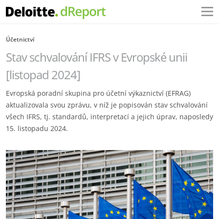
Účetnictví
Stav schvalování IFRS v Evropské unii
[listopad 2024]
Evropská poradní skupina pro účetní výkaznictví (EFRAG)
aktualizovala svou zprávu, v níž je popisován stav schvalování
všech IFRS, tj. standardů, interpretací a jejich úprav, naposledy
15. listopadu 2024.