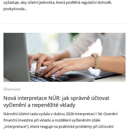
vyžaduje, aby účetní jednotka, která podléhá regulační dohodě,
poskytovala…
Účetnictví
Nová interpretace NÚR: jak správně účtovat
vyčlenění a nepeněžité vklady
Národní účetní rada vydala v dubnu 2026 interpretaci I 54: Ocenění
finanční investice při vkladu a rozdělení vyčleněním (dále
„interpretace“), která reaguje na praktické problémy při účtování