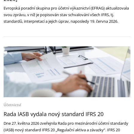
Evropská poradní skupina pro účetní výkaznictví (EFRAG) aktualizovala
svou zprávu, v níž je popisován stav schvalování všech IFRS, tj.
standardů, interpretací a jejich úprav, naposledy 19. června 2026.
Účetnictví
Rada IASB vydala nový standard IFRS 20
Dne 27. května 2026 zveřejnila Rada pro mezinárodní účetní standardy
(IASB) nový standard IFRS 20 „Regulační aktiva a závazky“. IFRS 20