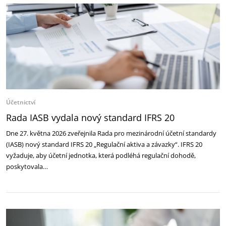
Účetnictví
Rada IASB vydala nový standard IFRS 20
Dne 27. května 2026 zveřejnila Rada pro mezinárodní účetní standardy
(IASB) nový standard IFRS 20 „Regulační aktiva a závazky“. IFRS 20
vyžaduje, aby účetní jednotka, která podléhá regulační dohodě,
poskytovala…