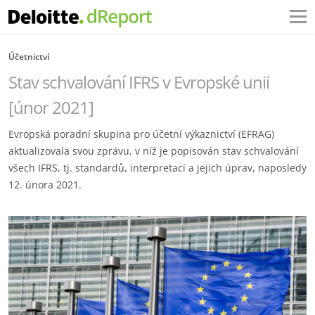
Účetnictví
Stav schvalování IFRS v Evropské unii
[únor 2021]
Evropská poradní skupina pro účetní výkaznictví (EFRAG)
aktualizovala svou zprávu, v níž je popisován stav schvalování
všech IFRS, tj. standardů, interpretací a jejich úprav, naposledy
12. února 2021.