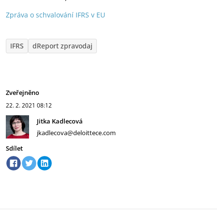
Zpráva o schvalování IFRS v EU
IFRS
dReport zpravodaj
Zveřejněno
22. 2. 2021
08:12
Jitka Kadlecová
jkadlecova@deloittece.com
Sdílet