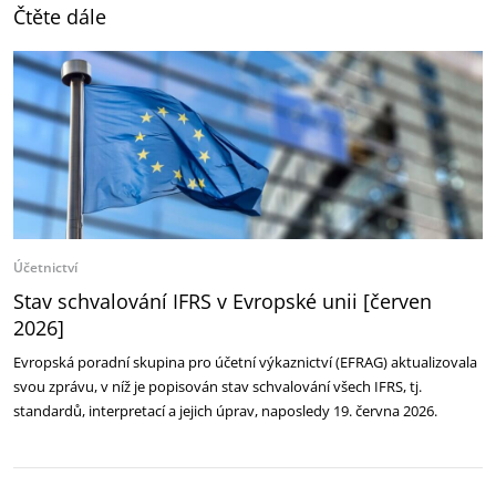
Čtěte dále
Účetnictví
Stav schvalování IFRS v Evropské unii [červen
2026]
Evropská poradní skupina pro účetní výkaznictví (EFRAG) aktualizovala
svou zprávu, v níž je popisován stav schvalování všech IFRS, tj.
standardů, interpretací a jejich úprav, naposledy 19. června 2026.