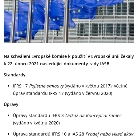
Na schválení Evropské komise k použití v Evropské unii čekaly
k 22. únoru 2021 následující dokumenty rady IASB:
Standardy
IFRS 17
Pojistné smlouvy
(vydáno v květnu 2017); včetně
úprav standardu IFRS 17 (vydáno v červnu 2020)
Úpravy
Úpravy standardu IFRS 3
Odkaz na Koncepční rámec
(vydáno v květnu 2020)
Úprava standardů IFRS 10 a IAS 28
Prodej nebo vklad aktiv