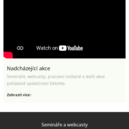
Nadcházející akce
Semináře, webcasty, pracovní snídaně a další akce
pořádané společností Deloitte.
Zobrazit více
Semináře a webcasty