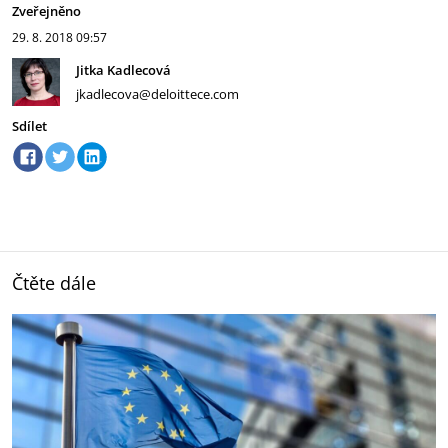
Zveřejněno
29. 8. 2018
09:57
Jitka Kadlecová
jkadlecova@deloittece.com
Sdílet
Čtěte dále