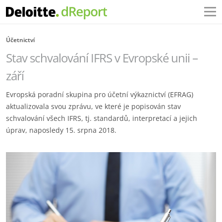
Účetnictví
Stav schvalování IFRS v Evropské unii –
září
Evropská poradní skupina pro účetní výkaznictví (EFRAG)
aktualizovala svou zprávu, ve které je popisován stav
schvalování všech IFRS, tj. standardů, interpretací a jejich
úprav, naposledy 15. srpna 2018.