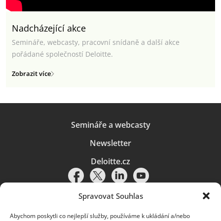
Nadcházející akce
Semináře, webcasty, pracovní snídaně a další akce
pořádané společností Deloitte.
Zobrazit více
Semináře a webcasty
Newsletter
Deloitte.cz
Spravovat Souhlas
Abychom poskytli co nejlepší služby, používáme k ukládání a/nebo