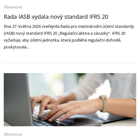
Účetnictví
Rada IASB vydala nový standard IFRS 20
Dne 27. května 2026 zveřejnila Rada pro mezinárodní účetní standardy
(IASB) nový standard IFRS 20 „Regulační aktiva a závazky“. IFRS 20
vyžaduje, aby účetní jednotka, která podléhá regulační dohodě,
poskytovala…
Účetnictví