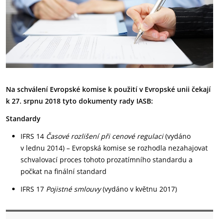
Na schválení Evropské komise k použití v Evropské unii čekají
k 27. srpnu 2018 tyto dokumenty rady IASB:
Standardy
IFRS 14
Časové rozlišení při cenové regulaci
(vydáno
v lednu 2014) – Evropská komise se rozhodla nezahajovat
schvalovací proces tohoto prozatímního standardu a
počkat na finální standard
IFRS 17
Pojistné smlouvy
(vydáno v květnu 2017)