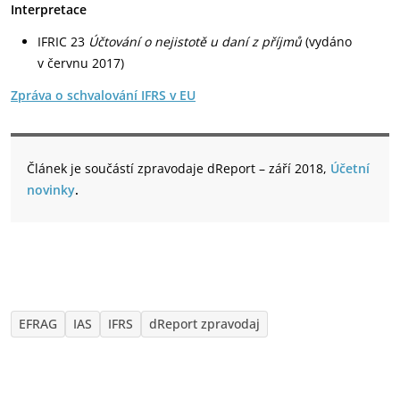
Interpretace
IFRIC 23
Účtování o nejistotě u daní z příjmů
(vydáno
v červnu 2017)
Zpráva o schvalování IFRS v EU
Článek je součástí zpravodaje dReport – září 2018,
Účetní
novinky
.
EFRAG
IAS
IFRS
dReport zpravodaj