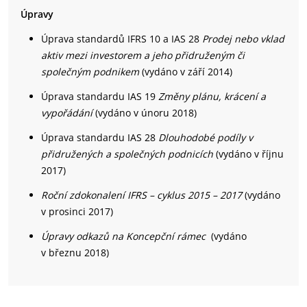
Úpravy
Úprava standardů IFRS 10 a IAS 28
Prodej nebo vklad
aktiv mezi investorem a jeho přidruženým či
společným podnikem
(vydáno v září 2014)
Úprava standardu IAS 19
Změny plánu, krácení a
vypořádání
(vydáno v únoru 2018)
Úprava standardu IAS 28
Dlouhodobé podíly v
přidružených a společných podnicích
(vydáno v říjnu
2017)
Roční zdokonalení IFRS
– cyklus 2015 – 2017
(vydáno
v prosinci 2017)
Úpravy odkazů na Koncepční rámec
(vydáno
v březnu 2018)