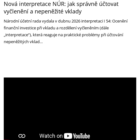
Nová interpretace NÚR: jak správně účtovat
vyčlenění a nepeněžité vklady
Národní účetní rada vydala v dubnu 2026 interpretaci I 54: Ocenění
finanční investice při vkladu a rozdělení vyčleněním (dále
„interpretace“), která reaguje na praktické problémy při účtování
nepeněžitých vklad…