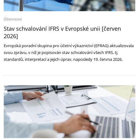
Účetnictví
Stav schvalování IFRS v Evropské unii [červen
2026]
Evropská poradní skupina pro účetní výkaznictví (EFRAG) aktualizovala
svou zprávu, v níž je popisován stav schvalování všech IFRS, tj.
standardů, interpretací a jejich úprav, naposledy 19. června 2026.