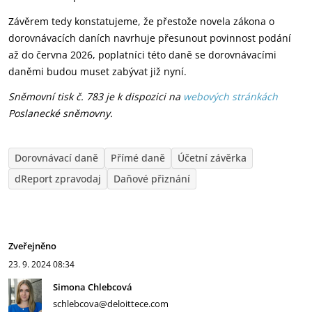
Závěrem tedy konstatujeme, že přestože novela zákona o
dorovnávacích daních navrhuje přesunout povinnost podání
až do června 2026, poplatníci této daně se dorovnávacími
daněmi budou muset zabývat již nyní.
Sněmovní tisk č. 783 je k
dispozici na
webových stránkách
Poslanecké sněmovny.
Dorovnávací daně
Přímé daně
Účetní závěrka
dReport zpravodaj
Daňové přiznání
Zveřejněno
23. 9. 2024
08:34
Simona Chlebcová
schlebcova@deloittece.com