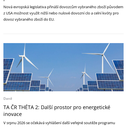
Nová evropská legislativa přináší dovozcům vybraného zboží původem
z USA možnost využít nižší nebo nulové dovozní clo a celní kvóty pro
dovoz vybraného zboží do EU.
Daně
TA ČR THÉTA 2: Další prostor pro energetické
inovace
V srpnu 2026 se očekává vyhlášení další veřejné soutěže programu