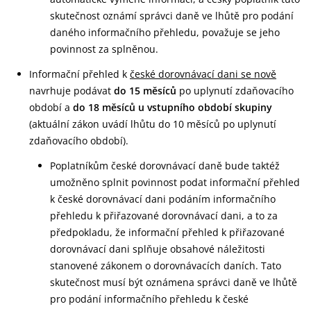
skutečnost oznámí správci daně ve lhůtě pro podání
daného informačního přehledu, považuje se jeho
povinnost za splněnou.
Informační přehled k
české dorovnávací dani se nově
navrhuje podávat
do 15 měsíců
po uplynutí zdaňovacího
období a
do 18 měsíců u vstupního období
skupiny
(aktuální zákon uvádí lhůtu do 10 měsíců po uplynutí
zdaňovacího období).
Poplatníkům české dorovnávací daně bude taktéž
umožněno splnit povinnost podat informační přehled
k české dorovnávací dani podáním informačního
přehledu k přiřazované dorovnávací dani, a to za
předpokladu, že informační přehled k přiřazované
dorovnávací dani splňuje obsahové náležitosti
stanovené zákonem o dorovnávacích daních. Tato
skutečnost musí být oznámena správci daně ve lhůtě
pro podání informačního přehledu k české