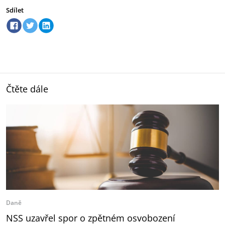
Sdílet
Čtěte dále
Daně
NSS uzavřel spor o zpětném osvobození