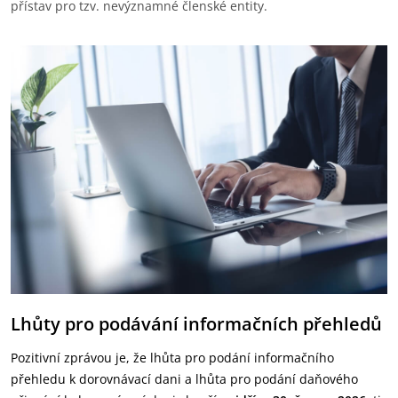
přístav pro tzv. nevýznamné členské entity.
Lhůty pro podávání informačních přehledů
Pozitivní zprávou je, že lhůta pro podání informačního
přehledu k dorovnávací dani a lhůta pro podání daňového