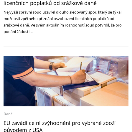
licenčních poplatků od srážkové daně
Nejvyšší správní soud uzavřel dlouho sledovaný spor, který se týkal
možnosti zpětného přiznání osvobození licenčních poplatků od
srážkové daně. Ve svém aktuálním rozhodnutí soud potvrdil, že pro
podání žádosti …
Daně
EU zavádí celní zvýhodnění pro vybrané zboží
původem z USA