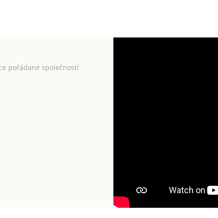
kce pořádané společností