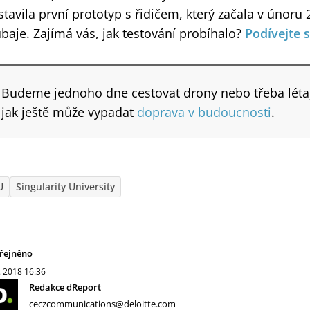
stavila první prototyp s řidičem, který začala v únoru 
baje. Zajímá vás, jak testování probíhalo?
Podívejte 
Budeme jednoho dne cestovat drony nebo třeba létají
jak ještě může vypadat
doprava v budoucnosti
.
U
Singularity University
řejněno
. 2018
16:36
Redakce dReport
ceczcommunications@deloitte.com