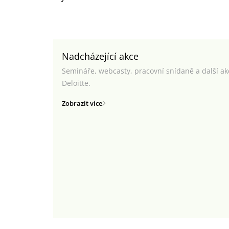
Nadcházející akce
Semináře, webcasty, pracovní snídaně a další a
Deloitte.
Zobrazit více