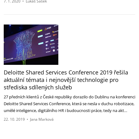
7. 1. 2020
•
Lukáš Šašek
Deloitte Shared Services Conference 2019 řešila
aktuální témata i nejnovější technologie pro
střediska sdílených služeb
27 předních klientů z České republiky dorazilo do Dublinu na konferenci
Deloitte Shared Services Conference, která se nesla v duchu robotizace,
umělé inteligence, digitálního HR i budoucnosti práce, tedy na akt…
22. 10. 2019
•
Jana Marková