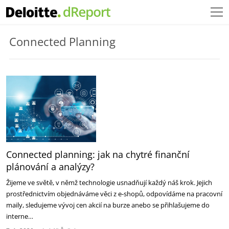
Connected Planning
Connected planning: jak na chytré finanční
plánování a analýzy?
Žijeme ve světě, v němž technologie usnadňují každý náš krok. Jejich
prostřednictvím objednáváme věci z e-shopů, odpovídáme na pracovní
maily, sledujeme vývoj cen akcií na burze anebo se přihlašujeme do
interne…