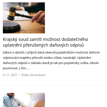
Krajský soud zamítl možnost dodatečného
uplatnění přerušených daňových odpisů
Zákon o daních z příjmů dává obecně poplatníkům možnost daňové
odpisování majetku přerušit anebo vůbec nezahájit. Uplatnění
daňových odpisů v základu daně je tak pro poplatníky volba, nikoliv
povinnost, s tím, …
4. 11. 2021
•
Eliška Zemánková