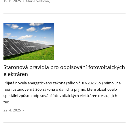
19. 6. 2025
•
Marie Velflová
Staronová pravidla pro odpisování fotovoltaických
elektráren
Přijatá novela energetického zákona (zákon č. 87/2025 Sb.) mimo jiné
ruší i ustanovení § 30b zákona o ‎daních z příjmů, které obsahovalo
speciální způsob odpisování fotovoltaických elektráren (resp. jejich
‎tec…
22. 4. 2025
•