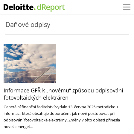
Daňové odpisy
Informace GFŘ k „novému“ způsobu odpisování
fotovoltaických elektráren
Generální finanční ředitelství vydalo 13. června 2025 metodickou
informaci, která obsahuje ‎doporučení, jak nově postupovat při
odpisování fotovoltaické elektrárny. Změny v této oblasti ‎přinesla
novela energet…