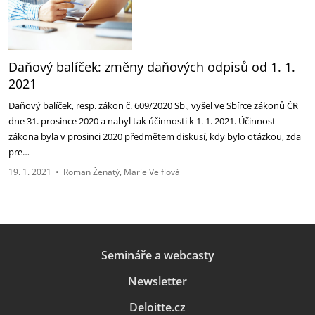
Daňový balíček: změny daňových odpisů od 1. 1.
2021
Daňový balíček, resp. zákon č. 609/2020 Sb., vyšel ve Sbírce zákonů ČR
dne 31. prosince 2020 a nabyl tak účinnosti k 1. 1. 2021. Účinnost
zákona byla v prosinci 2020 předmětem diskusí, kdy bylo otázkou, zda
pre…
19. 1. 2021
•
Roman Ženatý
Marie Velflová
Semináře a webcasty
Newsletter
Deloitte.cz