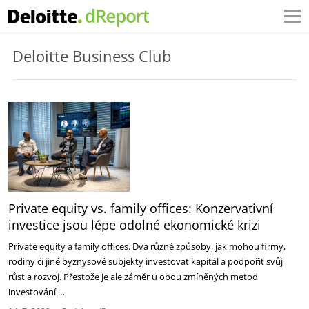
Deloitte Business Club
Private equity vs. family offices: Konzervativní
investice jsou lépe odolné ekonomické krizi
Private equity a family offices. Dva různé způsoby, jak mohou firmy,
rodiny či jiné byznysové subjekty investovat kapitál a podpořit svůj
růst a rozvoj. Přestože je ale záměr u obou zmíněných metod
investování …