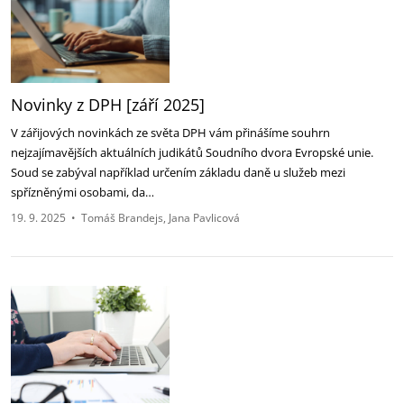
Novinky z DPH [září 2025]‎
V zářijových novinkách ze světa DPH vám přinášíme souhrn
nejzajímavějších aktuálních judikátů ‎Soudního dvora Evropské unie.
Soud se zabýval například určením základu daně u služeb mezi
‎spřízněnými osobami, da…
19. 9. 2025
•
Tomáš Brandejs
Jana Pavlicová