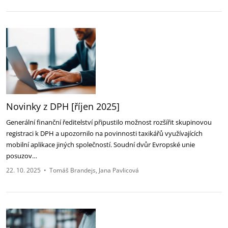
Novinky z DPH [říjen 2025]‎
Generální finanční ředitelství připustilo možnost rozšířit skupinovou
registraci k DPH a upozornilo ‎na povinnosti taxikářů využívajících
mobilní aplikace jiných společností‎. Soudní dvůr Evropské unie
‎posuzov…
22. 10. 2025
•
Tomáš Brandejs
Jana Pavlicová