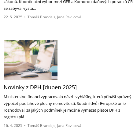
zákonů. Koordinační výbor mezi GFŘ a Komorou daňových poradců ČR
‎se zabýval vysta…
22. 5. 2025
•
Tomáš Brandejs
Jana Pavlicová
Novinky z DPH [duben 2025]‎
Ministerstvo financí vypracovalo návrh vyhlášky, která přináší správný
výpočet podlahové plochy ‎nemovitostí. Soudní dvůr Evropské unie
rozhodoval, za jakých podmínek je možné vymazat plátce ‎DPH z
registru plá…
16. 4. 2025
•
Tomáš Brandejs
Jana Pavlicová