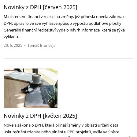
Novinky z DPH [červen 2025]‎
Ministerstvo financí v reakci na změny, jež přinesla novela zákona o
DPH, upravilo ve své vyhlášce ‎způsob výpočtu podlahové plochy.
Generální finanční ředitelství vydalo návrh informace, která se týká
‎výkladu…
20. 6. 2025
•
Tomáš Brandejs
Novinky z DPH [květen 2025]‎
Novela zákona o DPH, která přináší změny v oblasti určení data
uskutečnění zdanitelného plnění u ‎PPP projektů, vyšla ve Sbírce