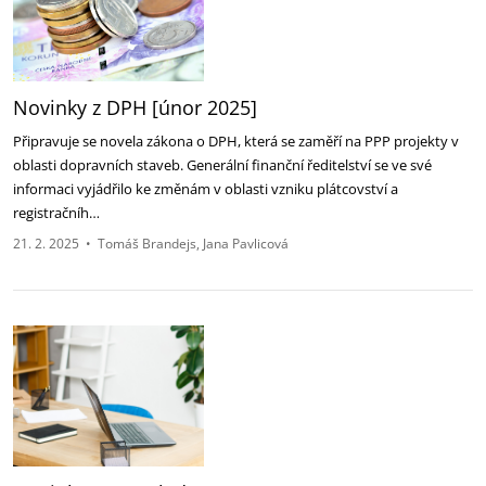
Novinky z DPH [únor 2025]
Připravuje se novela zákona o DPH, která se zaměří na PPP projekty v
oblasti dopravních staveb. Generální finanční ředitelství se ve své
informaci vyjádřilo ke změnám v oblasti vzniku plátcovství a
registračníh…
21. 2. 2025
•
Tomáš Brandejs
Jana Pavlicová