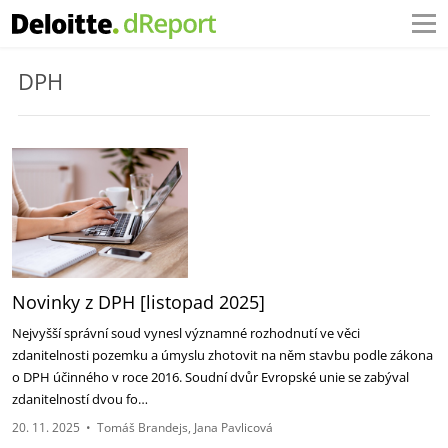
DPH
Novinky z DPH [listopad 2025]
Nejvyšší správní soud vynesl významné rozhodnutí ve věci
zdanitelnosti pozemku a úmyslu zhotovit na něm stavbu podle zákona
o DPH účinného v roce 2016. Soudní dvůr Evropské unie se zabýval
zdanitelností dvou fo…
20. 11. 2025
•
Tomáš Brandejs
Jana Pavlicová