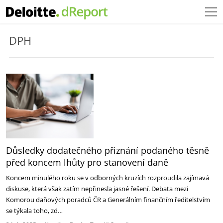
DPH
Důsledky dodatečného přiznání podaného těsně
před koncem lhůty pro stanovení daně
Koncem minulého roku se v odborných kruzích rozproudila zajímavá
diskuse, která však zatím nepřinesla jasné řešení. Debata mezi
Komorou daňových poradců ČR a Generálním finančním ředitelstvím
se týkala toho, zd…