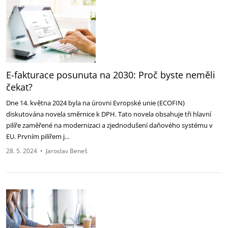
E-fakturace posunuta na 2030: Proč byste neměli
čekat?
Dne 14. května 2024 byla na úrovni Evropské unie (ECOFIN)
diskutována novela směrnice k DPH. Tato novela obsahuje tři hlavní
pilíře zaměřené na modernizaci a zjednodušení daňového systému v
EU. Prvním pilířem j…
28. 5. 2024
•
Jaroslav Beneš