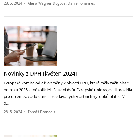
28. 5. 2024
•
Alena Wágner Dugová
Daniel Johannes
Novinky z DPH [květen 2024]
Evropská komise odložila změny v oblasti DPH, které měly začít platit
od roku 2025, o několik let. Soudní dvůr Evropské unie vyjasnil pravidla
pro určení základu daně u rozdávaných vlastních výrobků plátce. V
d…
28. 5. 2024
•
Tomáš Brandejs