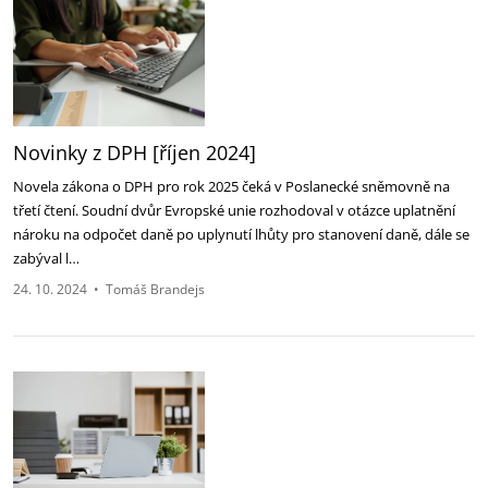
Novinky z DPH [říjen 2024]
Novela zákona o DPH pro rok 2025 čeká v Poslanecké sněmovně na
třetí čtení. Soudní dvůr Evropské unie rozhodoval v otázce uplatnění
nároku na odpočet daně po uplynutí lhůty pro stanovení daně, dále se
zabýval l…
24. 10. 2024
•
Tomáš Brandejs