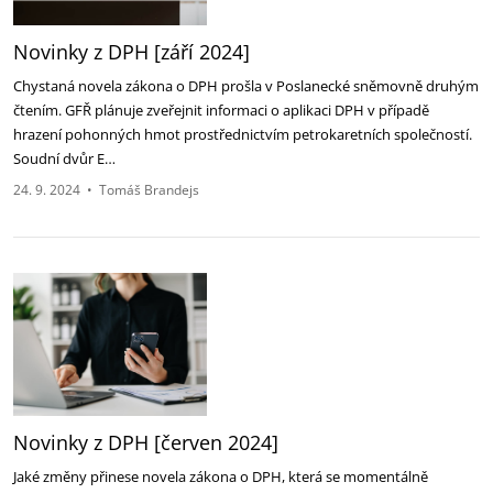
Novinky z DPH [září 2024]
Chystaná novela zákona o DPH prošla v Poslanecké sněmovně druhým
čtením. GFŘ plánuje zveřejnit informaci o aplikaci DPH v případě
hrazení pohonných hmot prostřednictvím petrokaretních společností.
Soudní dvůr E…
24. 9. 2024
•
Tomáš Brandejs
Novinky z DPH [červen 2024]
Jaké změny přinese novela zákona o DPH, která se momentálně