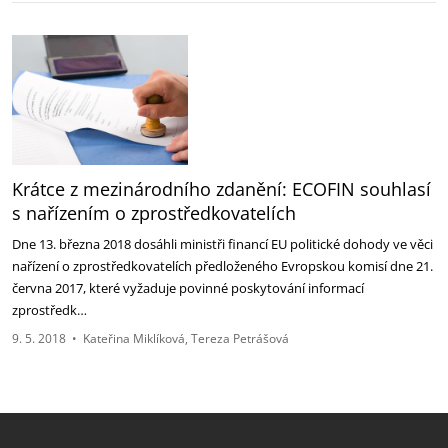
Krátce z mezinárodního zdanění: ECOFIN souhlasí
s nařízením o zprostředkovatelích
Dne 13. března 2018 dosáhli ministři financí EU politické dohody ve věci
nařízení o zprostředkovatelích předloženého Evropskou komisí dne 21.
června 2017, které vyžaduje povinné poskytování informací
zprostředk…
9. 5. 2018
•
Kateřina Miklíková
Tereza Petrášová