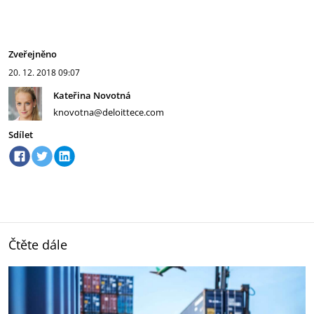
Zveřejněno
20. 12. 2018
09:07
Kateřina Novotná
knovotna@deloittece.com
Sdílet
Čtěte dále