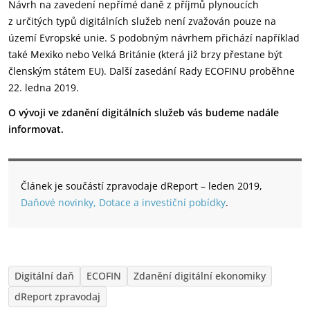
Návrh na zavedení nepřímé daně z příjmů plynoucích
z určitých typů digitálních služeb není zvažován pouze na
území Evropské unie. S podobným návrhem přichází například
také Mexiko nebo Velká Británie (která již brzy přestane být
členským státem EU). Další zasedání Rady ECOFINU proběhne
22. ledna 2019.
O vývoji ve zdanění digitálních služeb vás budeme nadále
informovat.
Článek je součástí zpravodaje dReport – leden 2019,
Daňové novinky, Dotace a investiční pobídky
.
Digitální daň
ECOFIN
Zdanění digitální ekonomiky
dReport zpravodaj