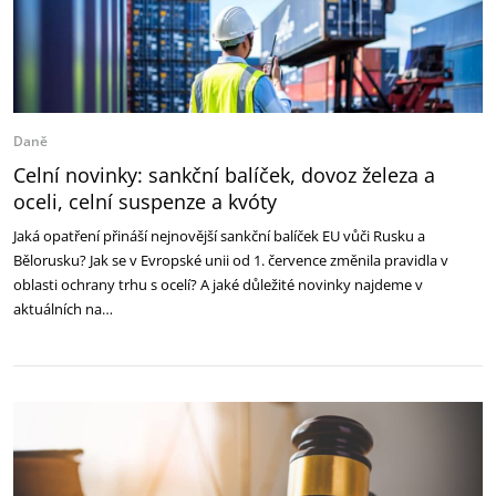
Daně
Celní novinky: sankční balíček, dovoz železa a
oceli, celní suspenze a kvóty
Jaká opatření přináší nejnovější sankční balíček EU vůči Rusku a
Bělorusku? Jak se v Evropské unii od 1. července změnila pravidla v
oblasti ochrany trhu s ocelí? A jaké důležité novinky najdeme v
aktuálních na…