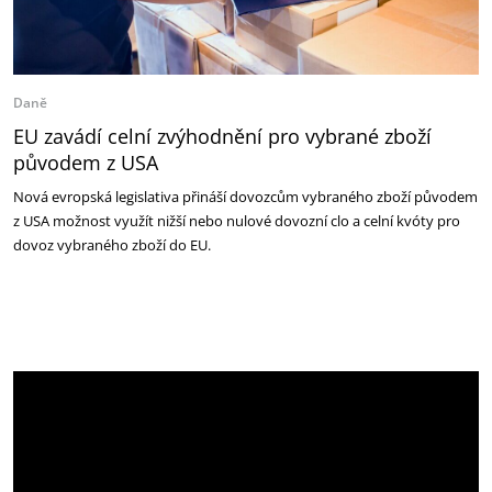
Daně
EU zavádí celní zvýhodnění pro vybrané zboží
původem z USA
Nová evropská legislativa přináší dovozcům vybraného zboží původem
z USA možnost využít nižší nebo nulové dovozní clo a celní kvóty pro
dovoz vybraného zboží do EU.