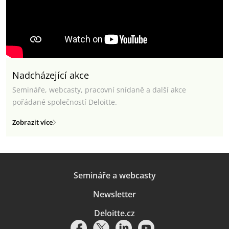
Nadcházející akce
Semináře, webcasty, pracovní snídaně a další akce
pořádané společností Deloitte.
Zobrazit více
Semináře a webcasty
Newsletter
Deloitte.cz