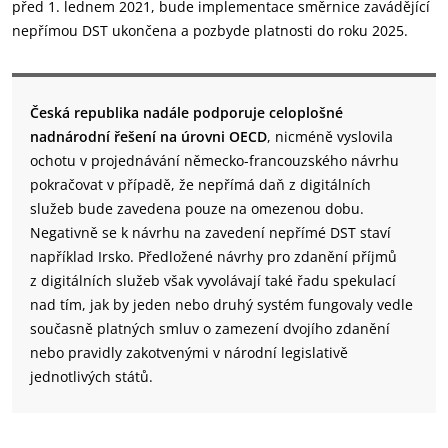
před 1. lednem 2021, bude implementace směrnice zavádějící
nepřímou DST ukončena a pozbyde platnosti do roku 2025.
Česká republika nadále podporuje celoplošné
nadnárodní řešení na úrovni OECD
, nicméně vyslovila
ochotu v projednávání německo-francouzského návrhu
pokračovat v případě, že nepřímá daň z digitálních
služeb bude zavedena pouze na omezenou dobu.
Negativně se k návrhu na zavedení nepřímé DST staví
například Irsko. Předložené návrhy pro zdanění příjmů
z digitálních služeb však vyvolávají také řadu spekulací
nad tím, jak by jeden nebo druhý systém fungovaly vedle
současně platných smluv o zamezení dvojího zdanění
nebo pravidly zakotvenými v národní legislativě
jednotlivých států.