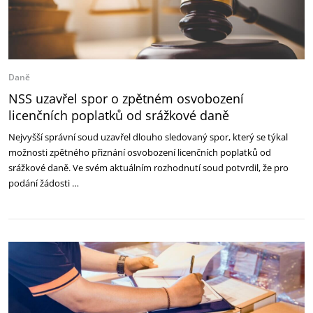
Daně
NSS uzavřel spor o zpětném osvobození
licenčních poplatků od srážkové daně
Nejvyšší správní soud uzavřel dlouho sledovaný spor, který se týkal
možnosti zpětného přiznání osvobození licenčních poplatků od
srážkové daně. Ve svém aktuálním rozhodnutí soud potvrdil, že pro
podání žádosti …