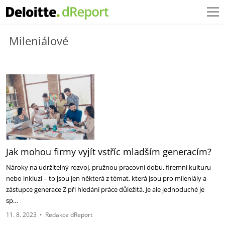
Mileniálové
Jak mohou firmy vyjít vstříc mladším generacím?
Nároky na udržitelný rozvoj, pružnou pracovní dobu, firemní kulturu
nebo inkluzi – to jsou jen některá z témat, která jsou pro mileniály a
zástupce generace Z při hledání práce důležitá. Je ale jednoduché je
sp…
11. 8. 2023
•
Redakce dReport