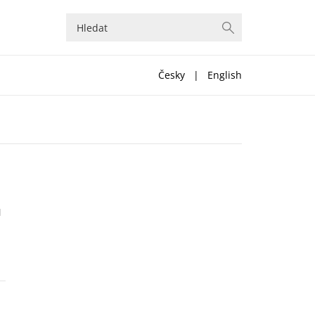
Česky
|
English
l