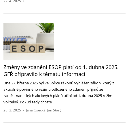
22. 4. 2025
•
Změny ve zdanění ESOP platí od 1. dubna 2025‎.
GFŘ připravilo k tématu informaci
Dne 27. března 2025 byl ve Sbírce zákonů vyhlášen zákon, který z
aktuálně povinného režimu odloženého zdanění příjmů ze
zaměstnaneckých akciových plánů učiní od 1. dubna 2025 režim
volitelný. Pokud tedy chcete …
28. 3. 2025
•
Jana Osecká
Jan Starý