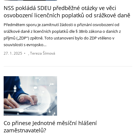
NSS pokládá SDEU předběžné otázky ve věci
osvobození licenčních poplatků od srážkové daně
Předmětem sporu je zamítnutí žádosti o přiznání osvobození od
srážkové daně z licenčních poplatků dle § 38nb zákona o daních z
příjmů („ZDP“) zpětně. Toto ustanovení bylo do ZDP vtěleno v
souvislosti s evropsko…
27. 1. 2025
•
Tereza Šímová
Co přinese Jednotné měsíční hlášení
zaměstnavatelů?