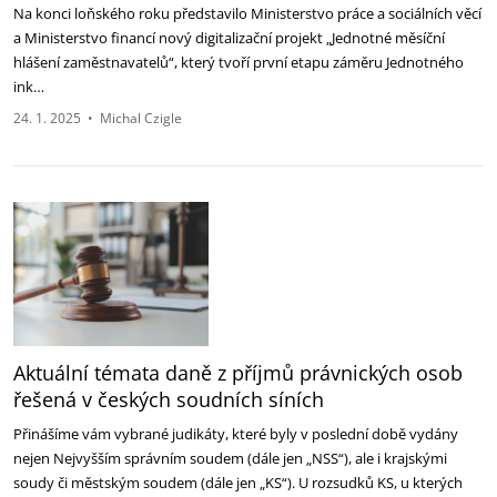
Na konci loňského roku představilo Ministerstvo práce a sociálních věcí
a Ministerstvo financí nový digitalizační projekt „Jednotné měsíční
hlášení zaměstnavatelů“, který tvoří první etapu záměru Jednotného
ink…
24. 1. 2025
•
Michal Czigle
Aktuální témata daně z příjmů právnických osob
řešená v českých soudních síních
Přinášíme vám vybrané judikáty, které byly v poslední době vydány
nejen Nejvyšším správním soudem (dále jen „NSS“), ale i krajskými
soudy či městským soudem (dále jen „KS“). U rozsudků KS, u kterých