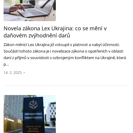
Novela zákona Lex Ukrajina: co se mění v
daňovém zvýhodnění darů
Zákon měnící Lex Ukrajina již vstoupil v platnost a nabyl účinnosti.
Součástí tohoto zákona je i novelizace zákona o opatřeních v oblasti
daní z příjmů v souvislosti s ozbrojeným konfliktem na Ukrajině, která
p…
14. 2. 2025
•