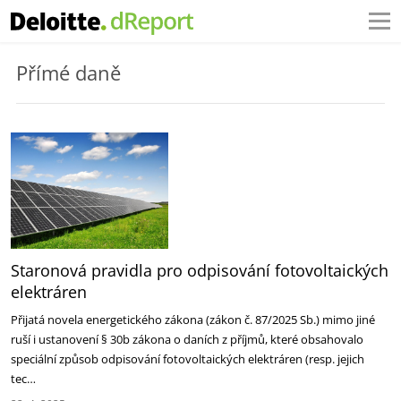
Přímé daně
Staronová pravidla pro odpisování fotovoltaických
elektráren
Přijatá novela energetického zákona (zákon č. 87/2025 Sb.) mimo jiné
ruší i ustanovení § 30b zákona o ‎daních z příjmů, které obsahovalo
speciální způsob odpisování fotovoltaických elektráren (resp. jejich
‎tec…