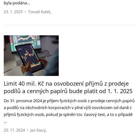
byla podána…
23. 1. 2025
•
Tomáš Kubiš
Limit 40 mil. Kč na osvobození příjmů z prodeje
podílů a cenných papírů bude platit od 1. 1. 2025
Do 31. prosince 2024 je příjem fyzických osob z prodeje cenných papírů
a podílů na obchodních korporacích v plné výši osvobozen od daně z
příjmů fyzických osob, pokud je splněn tzv. časový test, a to v případě
…
25. 11. 2024
•
Jan Starý