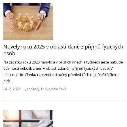
Novely roku 2025 v oblasti daně z příjmů fyzických
osob
Na začátku roku 2025 nabylo a v příštích dnech a týdnech ještě nabude
účinnosti několik změn v oblasti zdanění příjmů fyzických osob. V
následujícím článku naleznete stručný přehled těch nejdůležitějších z
nich…
24. 2. 2025
•
Jan Starý
Lenka Kokešová