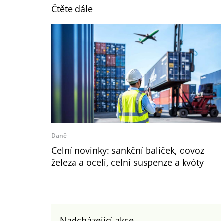
Čtěte dále
Daně
Celní novinky: sankční balíček, dovoz
železa a oceli, celní suspenze a kvóty
Nadcházející akce