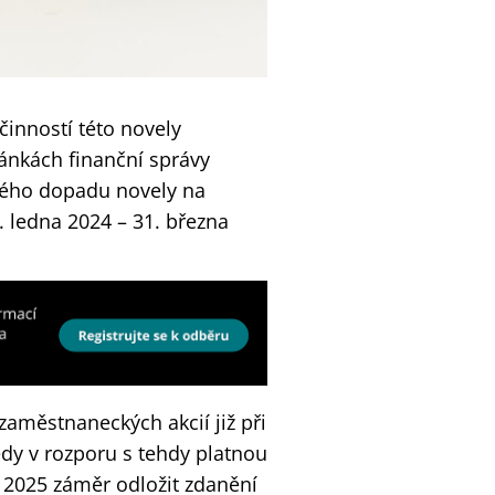
činností této novely
ránkách finanční správy
tného dopadu novely na
. ledna 2024 – 31. března
zaměstnaneckých akcií již při
tedy v rozporu s tehdy platnou
 2025 záměr odložit zdanění