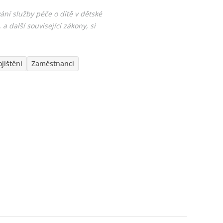
ání služby péče o dítě v dětské
a další související zákony, si
ojištění
Zaměstnanci