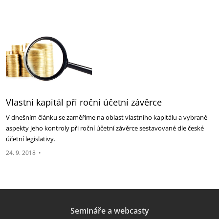
Vlastní kapitál při roční účetní závěrce
V dnešním článku se zaměříme na oblast vlastního kapitálu a vybrané
aspekty jeho kontroly při roční účetní závěrce sestavované dle české
účetní legislativy.
24. 9. 2018
•
Semináře a webcasty