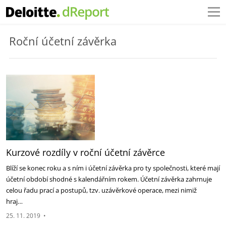
Roční účetní závěrka
Kurzové rozdíly v roční účetní závěrce
Blíží se konec roku a s ním i účetní závěrka pro ty společnosti, které mají
účetní období shodné s kalendářním rokem. Účetní závěrka zahrnuje
celou řadu prací a postupů, tzv. uzávěrkové operace, mezi nimiž
hraj…
25. 11. 2019
•