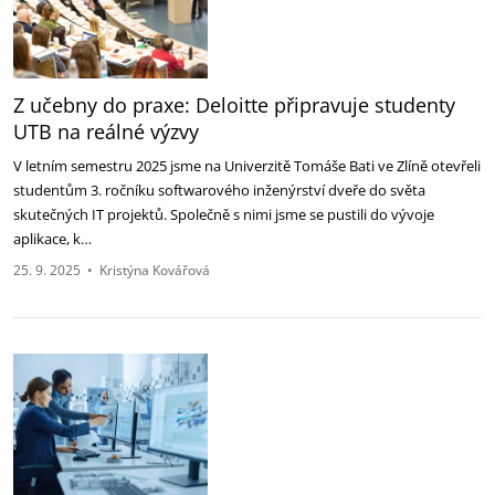
Z učebny do praxe: Deloitte připravuje studenty
UTB na reálné výzvy
V letním semestru 2025 jsme na Univerzitě Tomáše Bati ve Zlíně otevřeli
studentům 3. ročníku softwarového inženýrství dveře do světa
skutečných IT projektů. Společně s nimi jsme se pustili do vývoje
aplikace, k…
25. 9. 2025
•
Kristýna Kovářová