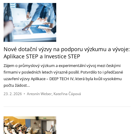
Nové dotační výzvy na podporu výzkumu a vývoje:
Aplikace STEP a Investice STEP
Zájem o průmyslový výzkum a experimentální vývoj mezi českými
firmami v posledních letech výrazně posílil. Potvrdilo to i předčasné
uzavření výzvy Aplikace – DEEP TECH IV, která byla kvůli vysokému
počtu žádost…
23. 2. 2026
•
Antonín Weber
Kateřina Čápová