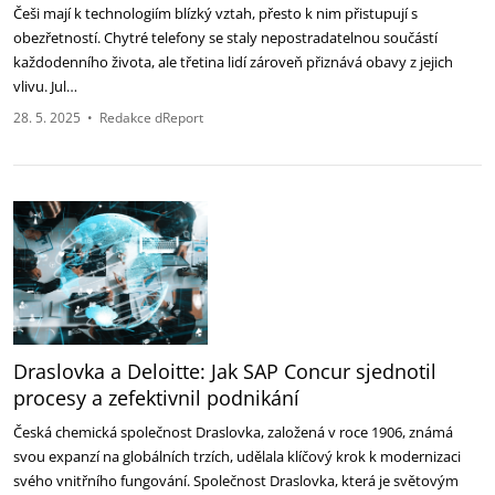
Češi mají k technologiím blízký vztah, přesto k nim přistupují s
obezřetností. Chytré telefony se staly nepostradatelnou součástí
každodenního života, ale třetina lidí zároveň přiznává obavy z jejich
vlivu. Jul…
28. 5. 2025
•
Redakce dReport
Draslovka a Deloitte: Jak SAP Concur sjednotil
procesy a zefektivnil podnikání
Česká chemická společnost Draslovka, založená v roce 1906, známá
svou expanzí na globálních trzích, udělala klíčový krok k modernizaci
svého vnitřního fungování. Společnost Draslovka, která je světovým