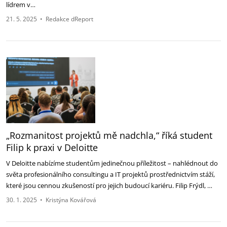
lídrem v…
21. 5. 2025
•
Redakce dReport
„Rozmanitost projektů mě nadchla,“ říká student
Filip k praxi v Deloitte
V Deloitte nabízíme studentům jedinečnou příležitost – nahlédnout do
světa profesionálního consultingu a IT projektů prostřednictvím stáží,
které jsou cennou zkušeností pro jejich budoucí kariéru. Filip Frýdl, …
30. 1. 2025
•
Kristýna Kovářová