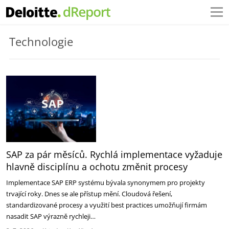
Technologie
SAP za pár měsíců. Rychlá implementace vyžaduje
hlavně disciplínu a ochotu změnit procesy
Implementace SAP ERP systému bývala synonymem pro projekty
trvající roky. Dnes se ale přístup mění. Cloudová řešení,
standardizované procesy a využití best practices umožňují firmám
nasadit SAP výrazně rychleji…