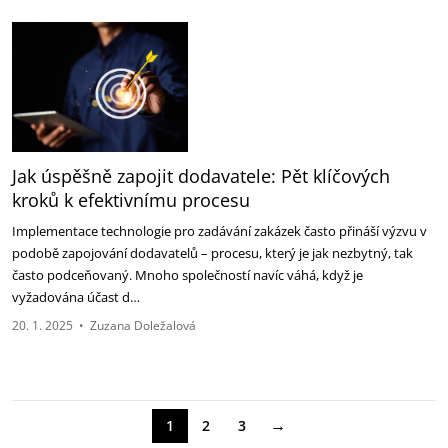
Jak úspěšně zapojit dodavatele: Pět klíčových
kroků k efektivnímu procesu
Implementace technologie pro zadávání zakázek často přináší výzvu v
podobě zapojování dodavatelů – procesu, který je jak nezbytný, tak
často podceňovaný. Mnoho společností navíc váhá, když je
vyžadována účast d…
20. 1. 2025
•
Zuzana Doležalová
→
1
2
3