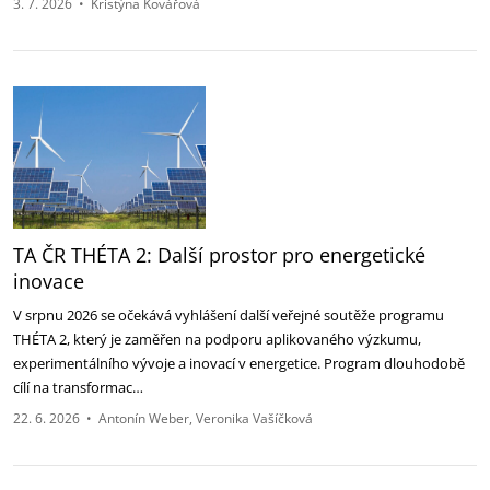
3. 7. 2026
•
Kristýna Kovářová
TA ČR THÉTA 2: Další prostor pro energetické
inovace
V srpnu 2026 se očekává vyhlášení další veřejné soutěže programu
THÉTA 2, který je zaměřen na podporu aplikovaného výzkumu,
experimentálního vývoje a inovací v energetice. Program dlouhodobě
cílí na transformac…
22. 6. 2026
•
Antonín Weber
Veronika Vašíčková