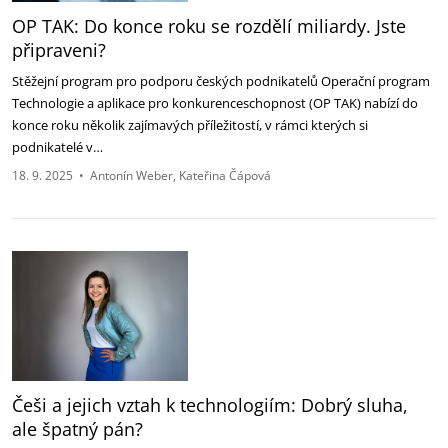
OP TAK: Do konce roku se rozdělí miliardy. Jste
připraveni?‎
Stěžejní program pro podporu českých podnikatelů Operační program
Technologie a aplikace pro ‎konkurenceschopnost (OP TAK) nabízí do
konce roku několik zajímavých příležitostí, v rámci kterých si
podnikatelé ‎v…
18. 9. 2025
•
Antonín Weber
Kateřina Čápová
Češi a jejich vztah k technologiím: Dobrý sluha,
ale špatný pán?