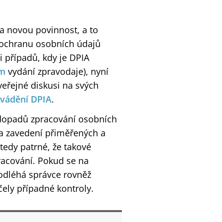
a novou povinnost, a to
 ochranu osobních údajů
i případů, kdy je DPIA
ém
vydání zpravodaje), nyní
eřejné diskusi na svých
vádění DPIA
.
dopadů zpracování osobních
 a zavedení přiměřených a
tedy patrné, že takové
acování. Pokud se na
odléhá správce rovněž
ely případné kontroly.