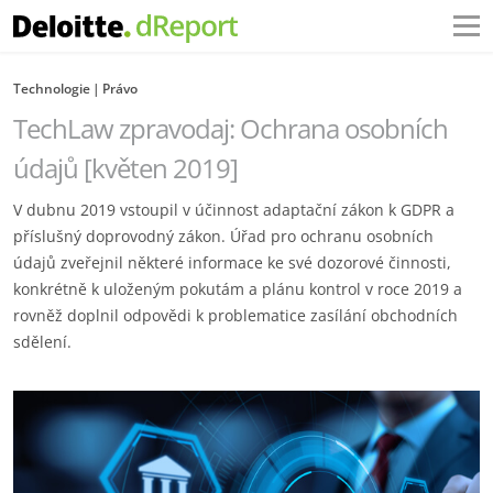
Technologie
Právo
TechLaw zpravodaj: Ochrana osobních
údajů [květen 2019]
V dubnu 2019 vstoupil v účinnost adaptační zákon k GDPR a
příslušný doprovodný zákon. Úřad pro ochranu osobních
údajů zveřejnil některé informace ke své dozorové činnosti,
konkrétně k uloženým pokutám a plánu kontrol v roce 2019 a
rovněž doplnil odpovědi k problematice zasílání obchodních
sdělení.