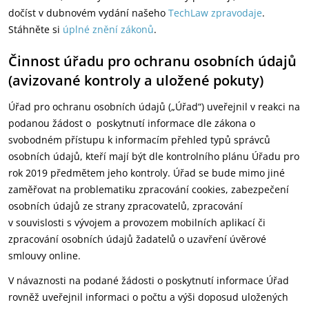
dočíst v dubnovém vydání našeho
TechLaw zpravodaje
.
Stáhněte si
úplné znění zákonů
.
Činnost úřadu pro ochranu osobních údajů
(avizované kontroly a uložené pokuty)
Úřad pro ochranu osobních údajů („Úřad“) uveřejnil v reakci na
podanou žádost o poskytnutí informace dle zákona o
svobodném přístupu k informacím přehled typů správců
osobních údajů, kteří mají být dle kontrolního plánu Úřadu pro
rok 2019 předmětem jeho kontroly. Úřad se bude mimo jiné
zaměřovat na problematiku zpracování cookies, zabezpečení
osobních údajů ze strany zpracovatelů, zpracování
v souvislosti s vývojem a provozem mobilních aplikací či
zpracování osobních údajů žadatelů o uzavření úvěrové
smlouvy online.
V návaznosti na podané žádosti o poskytnutí informace Úřad
rovněž uveřejnil informaci o počtu a výši doposud uložených