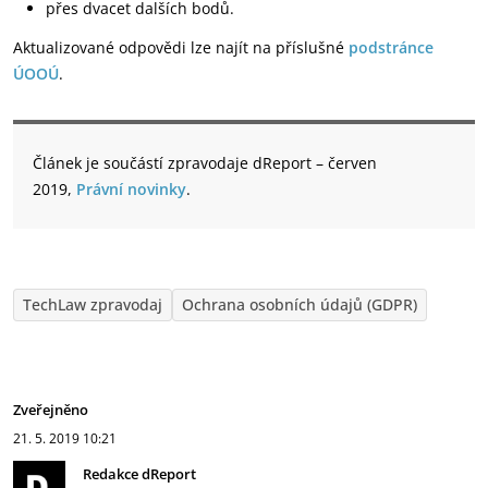
přes dvacet dalších bodů.
Aktualizované odpovědi lze najít na příslušné
podstránce
ÚOOÚ
.
Článek je součástí zpravodaje dReport – červen
2019,
Právní novinky
.
TechLaw zpravodaj
Ochrana osobních údajů (GDPR)
Zveřejněno
21. 5. 2019
10:21
Redakce dReport