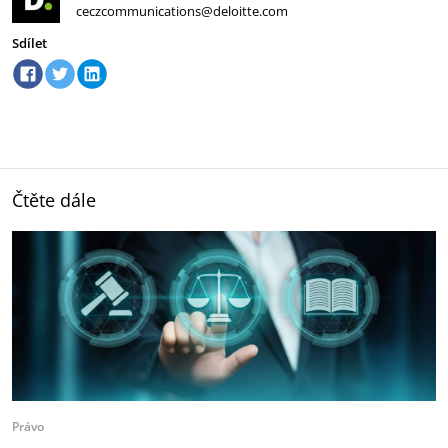
ceczcommunications@deloitte.com
Sdílet
Čtěte dále
Právo