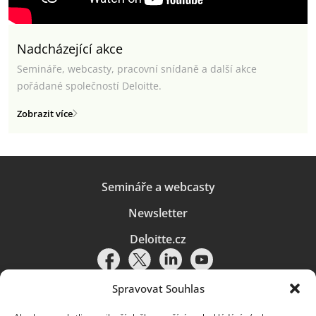
Nadcházející akce
Semináře, webcasty, pracovní snídaně a další akce
pořádané společností Deloitte.
Zobrazit více
Semináře a webcasty
Newsletter
Deloitte.cz
Spravovat Souhlas