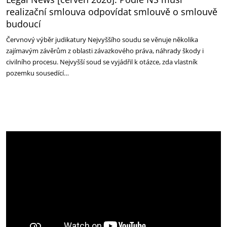
realizační smlouva odpovídat smlouvě o smlouvě
budoucí
Červnový výběr judikatury Nejvyššího soudu se věnuje několika
zajímavým závěrům z oblasti závazkového práva, náhrady škody i
civilního procesu. Nejvyšší soud se vyjádřil k otázce, zda vlastník
pozemku sousedící…