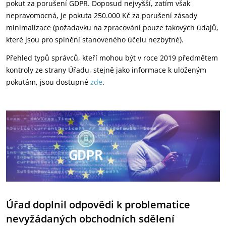
pokut za porušení GDPR. Doposud nejvyšší, zatím však
nepravomocná, je pokuta 250.000 Kč za porušení zásady
minimalizace (požadavku na zpracování pouze takových údajů,
které jsou pro splnění stanoveného účelu nezbytné).
Přehled typů správců, kteří mohou být v roce 2019 předmětem
kontroly ze strany Úřadu, stejně jako informace k uloženým
pokutám, jsou dostupné
zde
.
Úřad doplnil odpovědi k problematice
nevyžádaných obchodních sdělení