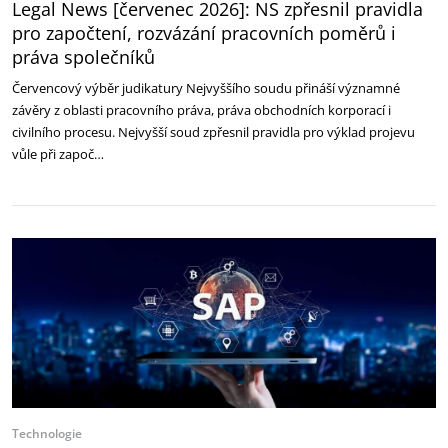
Legal News [červenec 2026]: NS zpřesnil pravidla
pro započtení, rozvázání pracovních poměrů i
práva společníků
Červencový výběr judikatury Nejvyššího soudu přináší významné
závěry z oblasti pracovního práva, práva obchodních korporací i
civilního procesu. Nejvyšší soud zpřesnil pravidla pro výklad projevu
vůle při započ…
Technologie