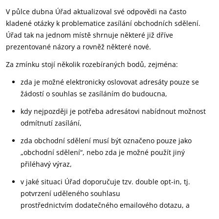
V půlce dubna Úřad aktualizoval své odpovědi na často
kladené otázky k problematice zasílání obchodních sdělení.
Úřad tak na jednom místě shrnuje některé již dříve
prezentované názory a rovněž některé nové.
Za zmínku stojí několik rozebíraných bodů, zejména:
zda je možné elektronicky oslovovat adresáty pouze se
žádostí o souhlas se zasíláním do budoucna,
kdy nejpozději je potřeba adresátovi nabídnout možnost
odmítnutí zasílání,
zda obchodní sdělení musí být označeno pouze jako
„obchodní sdělení“, nebo zda je možné použít jiný
přiléhavý výraz,
v jaké situaci Úřad doporučuje tzv. double opt-in, tj.
potvrzení uděleného souhlasu
prostřednictvím dodatečného emailového dotazu, a