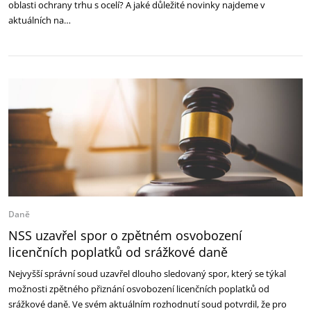
oblasti ochrany trhu s ocelí? A jaké důležité novinky najdeme v
aktuálních na…
Daně
NSS uzavřel spor o zpětném osvobození
licenčních poplatků od srážkové daně
Nejvyšší správní soud uzavřel dlouho sledovaný spor, který se týkal
možnosti zpětného přiznání osvobození licenčních poplatků od
srážkové daně. Ve svém aktuálním rozhodnutí soud potvrdil, že pro