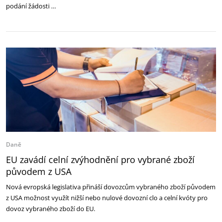
podání žádosti …
Daně
EU zavádí celní zvýhodnění pro vybrané zboží
původem z USA
Nová evropská legislativa přináší dovozcům vybraného zboží původem
z USA možnost využít nižší nebo nulové dovozní clo a celní kvóty pro
dovoz vybraného zboží do EU.