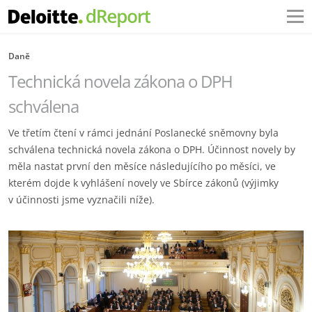
Daně
Technická novela zákona o DPH
schválena
Ve třetím čtení v rámci jednání Poslanecké sněmovny byla
schválena technická novela zákona o DPH. Účinnost novely by
měla nastat první den měsíce následujícího po měsíci, ve
kterém dojde k vyhlášení novely ve Sbírce zákonů (výjimky
v účinnosti jsme vyznačili níže).