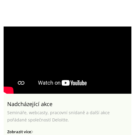
Nadcházející akce
Semináře, webcasty, pracovní snídaně a další akce
pořádané společností Deloitte.
Zobrazit více