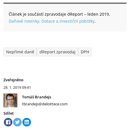
Článek je součástí zpravodaje dReport – leden 2019,
Daňové novinky, Dotace a investiční pobídky
.
Nepřímé daně
dReport zpravodaj
DPH
Zveřejněno
28. 1. 2019
09:41
Tomáš Brandejs
tbrandejs@deloittece.com
Sdílet