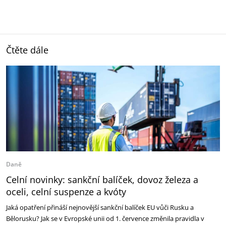
Čtěte dále
Daně
Celní novinky: sankční balíček, dovoz železa a
oceli, celní suspenze a kvóty
Jaká opatření přináší nejnovější sankční balíček EU vůči Rusku a
Bělorusku? Jak se v Evropské unii od 1. července změnila pravidla v