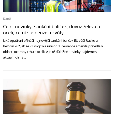
Daně
Celní novinky: sankční balíček, dovoz železa a
oceli, celní suspenze a kvóty
Jaká opatření přináší nejnovější sankční balíček EU vůči Rusku a
Bělorusku? Jak se v Evropské unii od 1. července změnila pravidla v
oblasti ochrany trhu s ocelí? A jaké důležité novinky najdeme v
aktuálních na…