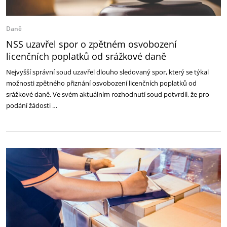
Daně
NSS uzavřel spor o zpětném osvobození
licenčních poplatků od srážkové daně
Nejvyšší správní soud uzavřel dlouho sledovaný spor, který se týkal
možnosti zpětného přiznání osvobození licenčních poplatků od
srážkové daně. Ve svém aktuálním rozhodnutí soud potvrdil, že pro
podání žádosti …