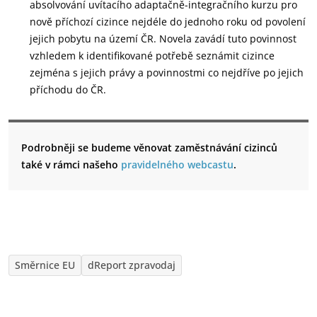
absolvování uvítacího adaptačně-integračního kurzu pro
nově příchozí cizince nejdéle do jednoho roku od povolení
jejich pobytu na území ČR. Novela zavádí tuto povinnost
vzhledem k identifikované potřebě seznámit cizince
zejména s jejich právy a povinnostmi co nejdříve po jejich
příchodu do ČR.
Podrobněji se budeme věnovat zaměstnávání cizinců
také v rámci našeho
pravidelného webcastu
.
Směrnice EU
dReport zpravodaj