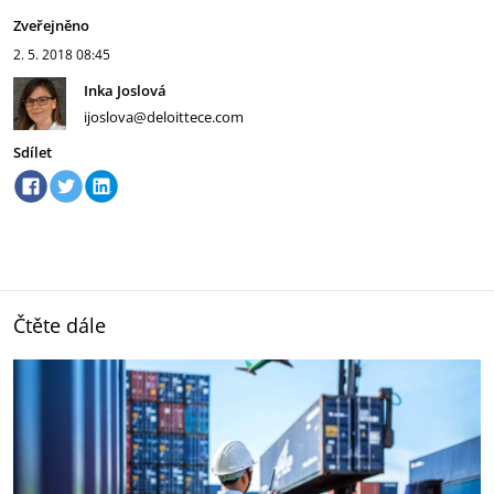
Zveřejněno
2. 5. 2018
08:45
Inka Joslová
ijoslova@deloittece.com
Sdílet
Čtěte dále