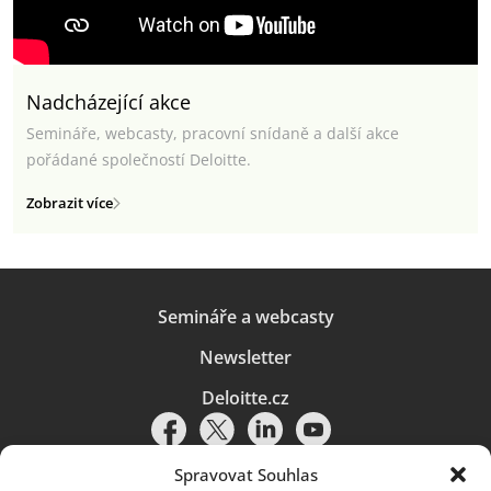
Nadcházející akce
Semináře, webcasty, pracovní snídaně a další akce
pořádané společností Deloitte.
Zobrazit více
Semináře a webcasty
Newsletter
Deloitte.cz
Spravovat Souhlas