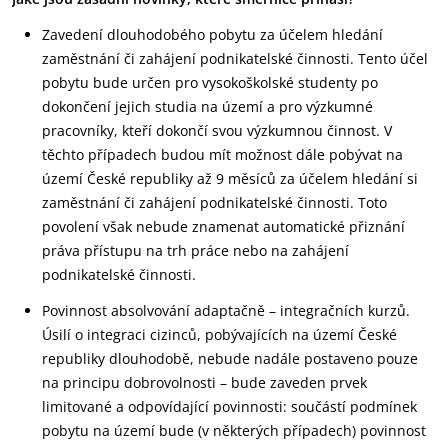
Zavedení dlouhodobého pobytu za účelem hledání
zaměstnání či zahájení podnikatelské činnosti. Tento účel
pobytu bude určen pro vysokoškolské studenty po
dokončení jejich studia na území a pro výzkumné
pracovníky, kteří dokončí svou výzkumnou činnost. V
těchto případech budou mít možnost dále pobývat na
území České republiky až 9 měsíců za účelem hledání si
zaměstnání či zahájení podnikatelské činnosti. Toto
povolení však nebude znamenat automatické přiznání
práva přístupu na trh práce nebo na zahájení
podnikatelské činnosti.
Povinnost absolvování adaptačně – integračních kurzů.
Úsilí o integraci cizinců, pobývajících na území České
republiky dlouhodobě, nebude nadále postaveno pouze
na principu dobrovolnosti – bude zaveden prvek
limitované a odpovídající povinnosti: součástí podmínek
pobytu na území bude (v některých případech) povinnost