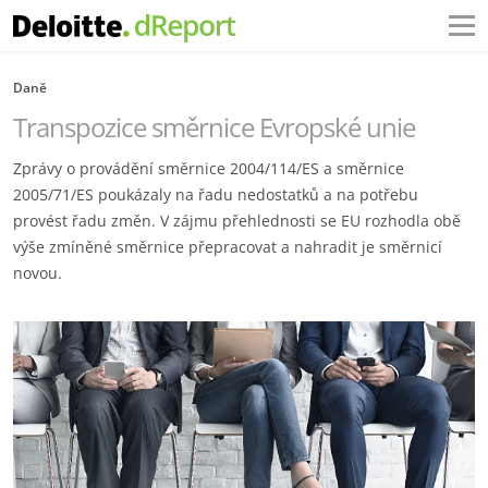
Daně
Transpozice směrnice Evropské unie
Zprávy o provádění směrnice 2004/114/ES a směrnice
2005/71/ES poukázaly na řadu nedostatků a na potřebu
provést řadu změn. V zájmu přehlednosti se EU rozhodla obě
výše zmíněné směrnice přepracovat a nahradit je směrnicí
novou.