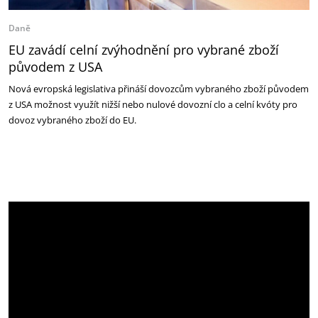
Daně
EU zavádí celní zvýhodnění pro vybrané zboží
původem z USA
Nová evropská legislativa přináší dovozcům vybraného zboží původem
z USA možnost využít nižší nebo nulové dovozní clo a celní kvóty pro
dovoz vybraného zboží do EU.