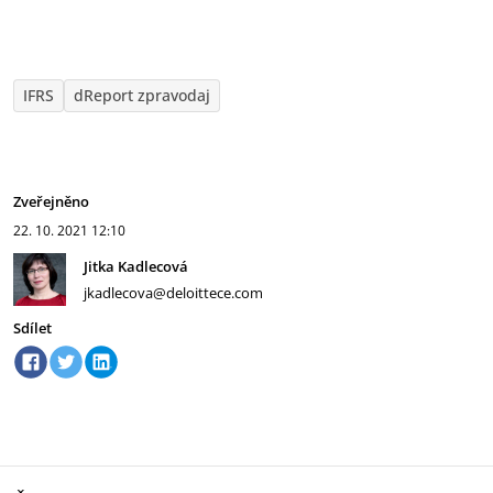
IFRS
dReport zpravodaj
Zveřejněno
22. 10. 2021
12:10
Jitka Kadlecová
jkadlecova@deloittece.com
Sdílet