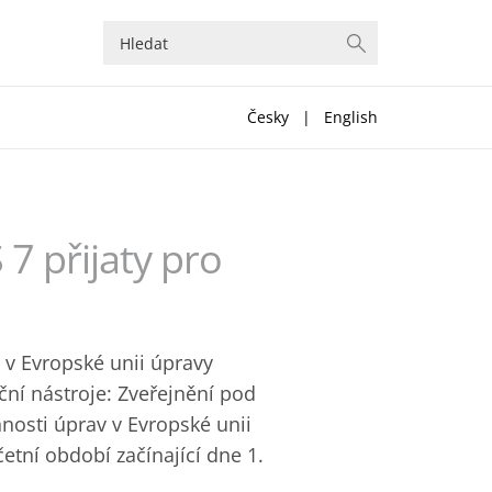
Česky
|
English
7 přijaty pro
 v Evropské unii úpravy
ční nástroje: Zveřejnění pod
osti úprav v Evropské unii
etní období začínající dne 1.