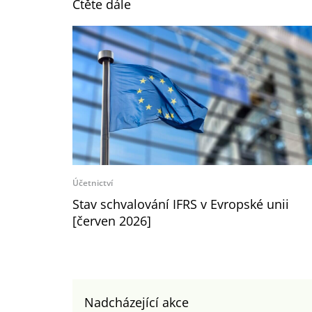
Čtěte dále
Účetnictví
Stav schvalování IFRS v Evropské unii
[červen 2026]
Nadcházející akce