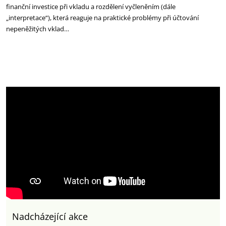
finanční investice při vkladu a rozdělení vyčleněním (dále
„interpretace“), která reaguje na praktické problémy při účtování
nepeněžitých vklad…
Nadcházející akce