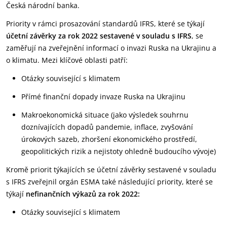
Česká národní banka.
Priority v rámci prosazování standardů IFRS, které se týkají
účetní závěrky za rok 2022 sestavené v souladu s IFRS
, se
zaměřují na zveřejnění informací o invazi Ruska na Ukrajinu a
o klimatu. Mezi klíčové oblasti patří:
Otázky související s klimatem
Přímé finanční dopady invaze Ruska na Ukrajinu
Makroekonomická situace (jako výsledek souhrnu
doznívajících dopadů pandemie, inflace, zvyšování
úrokových sazeb, zhoršení ekonomického prostředí,
geopolitických rizik a nejistoty ohledně budoucího vývoje)
Kromě priorit týkajících se účetní závěrky sestavené v souladu
s IFRS zveřejnil orgán ESMA také následující priority, které se
týkají
nefinančních výkazů za rok 2022:
Otázky související s klimatem