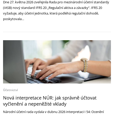
Dne 27. května 2026 zveřejnila Rada pro mezinárodní účetní standardy
(IASB) nový standard IFRS 20 „Regulační aktiva a závazky“. IFRS 20
vyžaduje, aby účetní jednotka, která podléhá regulační dohodě,
poskytovala…
Účetnictví
Nová interpretace NÚR: jak správně účtovat
vyčlenění a nepeněžité vklady
Národní účetní rada vydala v dubnu 2026 interpretaci I 54: Ocenění