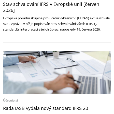
Stav schvalování IFRS v Evropské unii [červen
2026]
Evropská poradní skupina pro účetní výkaznictví (EFRAG) aktualizovala
svou zprávu, v níž je popisován stav schvalování všech IFRS, tj.
standardů, interpretací a jejich úprav, naposledy 19. června 2026.
Účetnictví
Rada IASB vydala nový standard IFRS 20