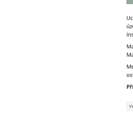
Uc
úz
In
Ma
Ma
Me
os
Př
V