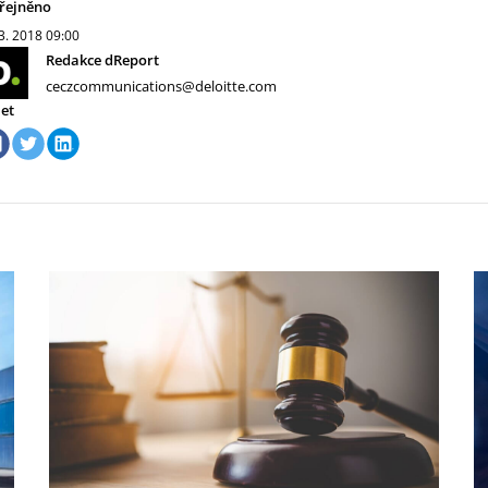
řejněno
 3. 2018
09:00
Redakce dReport
ceczcommunications@deloitte.com
let