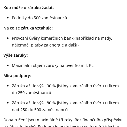
Kdo může o záruku žádat:
Podniky do 500 zaměstnanců
Na co se záruka vztahuje:
Provozní úvěry komerčních bank (například na mzdy,
nájemné, platby za energie a další)
Výše záruky:
Maximální objem záruky na úvěr 50 mil. Kč
Míra podpory:
Záruka až do výše 90 % jistiny komerčního úvěru u firem
do 250 zaměstnanců
Záruka až do výše 80 % jistiny komerčního úvěru u firem
nad 250 do 500 zaměstnanců
Doba ručení jsou maximálně tři roky. Bez finančního příspěvku
na úhradu úroků. Podpora je poskytována ve formě žádosti o