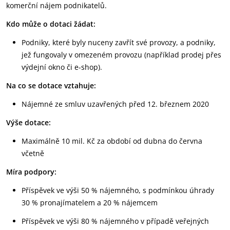
komerční nájem podnikatelů.
Kdo může o dotaci žádat:
Podniky, které byly nuceny zavřít své provozy, a podniky,
jež fungovaly v omezeném provozu (například prodej přes
výdejní okno či e-shop).
Na co se dotace vztahuje:
Nájemné ze smluv uzavřených před 12. březnem 2020
Výše dotace:
Maximálně 10 mil. Kč za období od dubna do června
včetně
Míra podpory:
Příspěvek ve výši 50 % nájemného, s podmínkou úhrady
30 % pronajímatelem a 20 % nájemcem
Příspěvek ve výši 80 % nájemného v případě veřejných