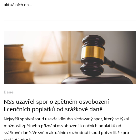
aktuálních na…
Daně
NSS uzavřel spor o zpětném osvobození
licenčních poplatků od srážkové daně
Nejvyšší správní soud uzavřel dlouho sledovaný spor, který se týkal
možnosti zpětného přiznání osvobození licenčních poplatků od
srážkové daně. Ve svém aktuálním rozhodnutí soud potvrdil, že pro
podání žádosti …