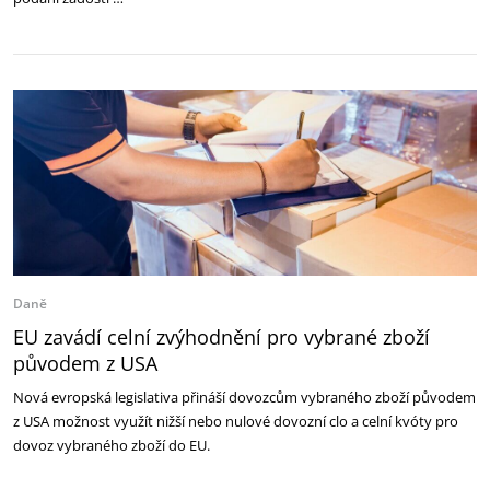
Daně
EU zavádí celní zvýhodnění pro vybrané zboží
původem z USA
Nová evropská legislativa přináší dovozcům vybraného zboží původem
z USA možnost využít nižší nebo nulové dovozní clo a celní kvóty pro
dovoz vybraného zboží do EU.