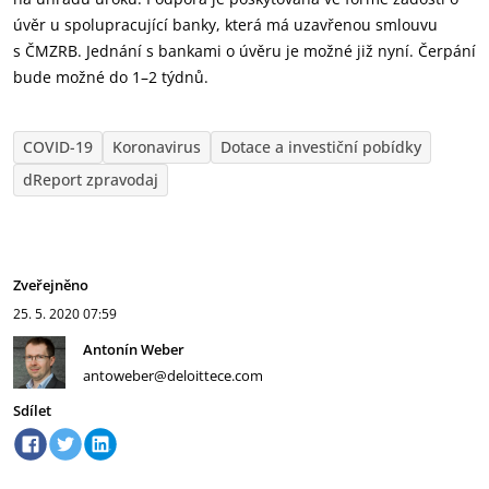
úvěr u spolupracující banky, která má uzavřenou smlouvu
s ČMZRB. Jednání s bankami o úvěru je možné již nyní. Čerpání
bude možné do 1–2 týdnů.
COVID-19
Koronavirus
Dotace a investiční pobídky
dReport zpravodaj
Zveřejněno
25. 5. 2020
07:59
Antonín Weber
antoweber@deloittece.com
Sdílet