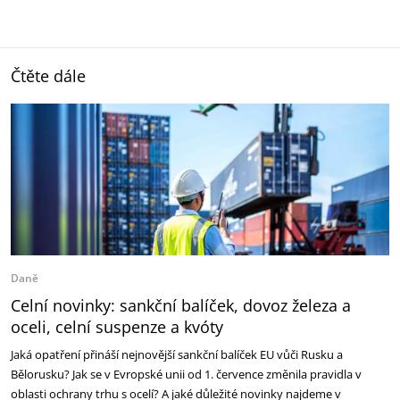
Čtěte dále
Daně
Celní novinky: sankční balíček, dovoz železa a
oceli, celní suspenze a kvóty
Jaká opatření přináší nejnovější sankční balíček EU vůči Rusku a
Bělorusku? Jak se v Evropské unii od 1. července změnila pravidla v
oblasti ochrany trhu s ocelí? A jaké důležité novinky najdeme v