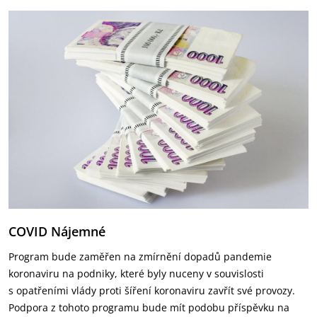
COVID Nájemné
Program bude zaměřen na zmírnění dopadů pandemie
koronaviru na podniky, které byly nuceny v souvislosti
s opatřeními vlády proti šíření koronaviru zavřít své provozy.
Podpora z tohoto programu bude mít podobu příspěvku na