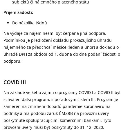
subjektů či nájemného placeného státu
Příjem žádostí:
Do několika týdnů
Na výdaje za nájem nesmí být čerpána jiná podpora.
Podmínkou je předložení dokladu prokazujícího úhradu
nájemného za předchozí měsíce (leden a únor) a dokladu o
úhradě DPH za období od 1. dubna do dne podání žádosti o
podporu.
COVID III
Na základě velkého zájmu o programy COVID I a COVID II byl
schválen další program, s pořadovým číslem III. Program je
zaměřen na zmírnění dopadů pandemie koronaviru na
podniky a má podobu záruk ČMZRB na provozní úvěry
poskytnuté spolupracujícími komerčními bankami. Tyto
provozní úvěry musí být poskytnuty do 31. 12. 2020.