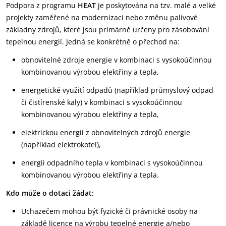
Podpora z programu
HEAT
je poskytována na tzv. malé a velké
projekty zaměřené na modernizaci nebo změnu palivové
základny zdrojů, které jsou primárně určeny pro zásobování
tepelnou energií. Jedná se konkrétně o přechod na:
obnovitelné zdroje energie v kombinaci s vysokoúčinnou
kombinovanou výrobou elektřiny a tepla,
energetické využití odpadů (například průmyslový odpad
či čistírenské kaly) v kombinaci s vysokoúčinnou
kombinovanou výrobou elektřiny a tepla,
elektrickou energii z obnovitelných zdrojů energie
(například elektrokotel),
energii odpadního tepla v kombinaci s vysokoúčinnou
kombinovanou výrobou elektřiny a tepla.
Kdo může o dotaci žádat:
Uchazečem mohou být fyzické či právnické osoby na
základě licence na výrobu tepelné energie a/nebo