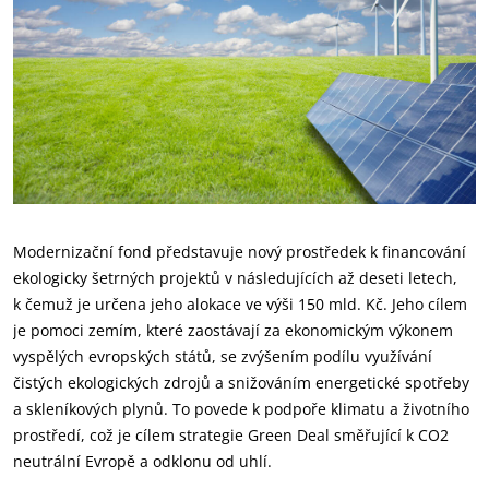
Modernizační fond představuje nový prostředek k financování
ekologicky šetrných projektů v následujících až deseti letech,
k čemuž je určena jeho alokace ve výši 150 mld. Kč. Jeho cílem
je pomoci zemím, které zaostávají za ekonomickým výkonem
vyspělých evropských států, se zvýšením podílu využívání
čistých ekologických zdrojů a snižováním energetické spotřeby
a skleníkových plynů. To povede k podpoře klimatu a životního
prostředí, což je cílem strategie Green Deal směřující k CO2
neutrální Evropě a odklonu od uhlí.