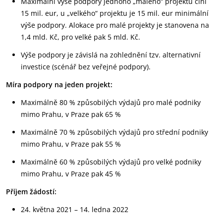
Maximální výše podpory jednoho „malého“ projektu činí
15 mil. eur, u „velkého“ projektu je 15 mil. eur minimální
výše podpory. Alokace pro malé projekty je stanovena na
1,4 mld. Kč, pro velké pak 5 mld. Kč.
Výše podpory je závislá na zohlednění tzv. alternativní
investice (scénář bez veřejné podpory).
Míra podpory na jeden projekt:
Maximálně 80 % způsobilých výdajů pro malé podniky
mimo Prahu, v Praze pak 65 %
Maximálně 70 % způsobilých výdajů pro střední podniky
mimo Prahu, v Praze pak 55 %
Maximálně 60 % způsobilých výdajů pro velké podniky
mimo Prahu, v Praze pak 45 %
Příjem žádostí:
24. května 2021 – 14. ledna 2022