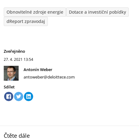
Obnovitelné zdroje energie
Dotace a investiční pobídky
dReport zpravodaj
Zveřejněno
27. 4. 2021
13:54
Antonín Weber
antoweber@deloittece.com
Sdílet
Čtěte dále