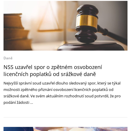
Daně
NSS uzavřel spor o zpětném osvobození
licenčních poplatků od srážkové daně
Nejvyšší správní soud uzavřel dlouho sledovaný spor, který se týkal
možnosti zpětného přiznání osvobození licenčních poplatků od
srážkové daně. Ve svém aktuálním rozhodnutí soud potvrdil, že pro
podání žádosti …