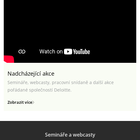
Nadcházející akce
Semináře, webcasty, pracovní snídaně a další akce
pořádané společností Deloitte.
Zobrazit více
Semináře a webcasty