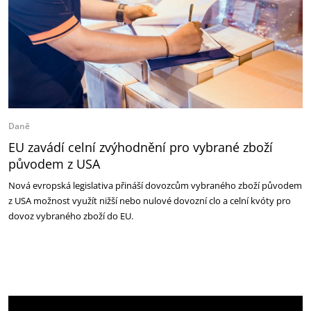
Daně
EU zavádí celní zvýhodnění pro vybrané zboží
původem z USA
Nová evropská legislativa přináší dovozcům vybraného zboží původem
z USA možnost využít nižší nebo nulové dovozní clo a celní kvóty pro
dovoz vybraného zboží do EU.