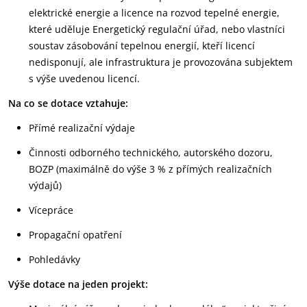
elektrické energie a licence na rozvod tepelné energie,
které uděluje Energetický regulační úřad, nebo vlastníci
soustav zásobování tepelnou energií, kteří licencí
nedisponují, ale infrastruktura je provozována subjektem
s výše uvedenou licencí.
Na co se dotace vztahuje:
Přímé realizační výdaje
Činnosti odborného technického, autorského dozoru,
BOZP (maximálně do výše 3 % z přímých realizačních
výdajů)
Vícepráce
Propagační opatření
Pohledávky
Výše dotace na jeden projekt: