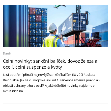
Daně
Celní novinky: sankční balíček, dovoz železa a
oceli, celní suspenze a kvóty
Jaká opatření přináší nejnovější sankční balíček EU vůči Rusku a
Bělorusku? Jak se v Evropské unii od 1. července změnila pravidla v
oblasti ochrany trhu s ocelí? A jaké důležité novinky najdeme v
aktuálních na…