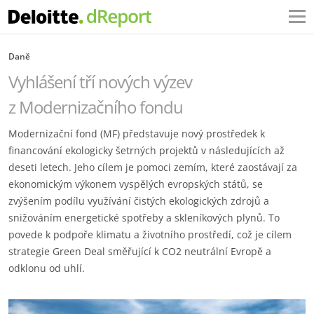
Daně
Vyhlášení tří nových výzev
z Modernizačního fondu
Modernizační fond (MF) představuje nový prostředek k
financování ekologicky šetrných projektů v následujících až
deseti letech. Jeho cílem je pomoci zemím, které zaostávají za
ekonomickým výkonem vyspělých evropských států, se
zvýšením podílu využívání čistých ekologických zdrojů a
snižováním energetické spotřeby a skleníkových plynů. To
povede k podpoře klimatu a životního prostředí, což je cílem
strategie Green Deal směřující k CO2 neutrální Evropě a
odklonu od uhlí.