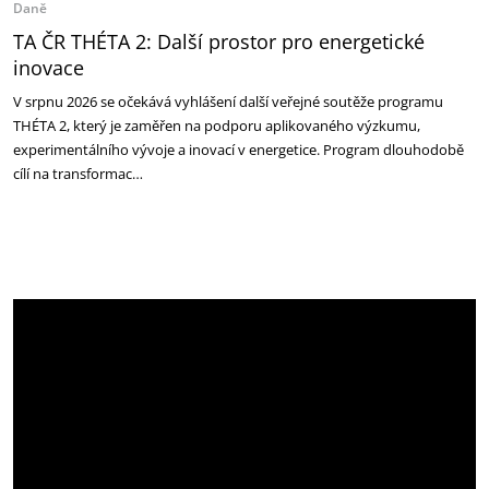
Daně
TA ČR THÉTA 2: Další prostor pro energetické
inovace
V srpnu 2026 se očekává vyhlášení další veřejné soutěže programu
THÉTA 2, který je zaměřen na podporu aplikovaného výzkumu,
experimentálního vývoje a inovací v energetice. Program dlouhodobě
cílí na transformac…