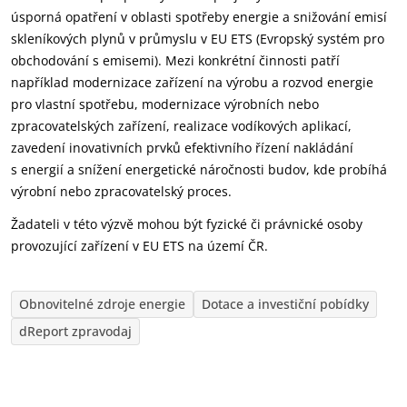
úsporná opatření v oblasti spotřeby energie a snižování emisí
skleníkových plynů v průmyslu v EU ETS (Evropský systém pro
obchodování s emisemi). Mezi konkrétní činnosti patří
například modernizace zařízení na výrobu a rozvod energie
pro vlastní spotřebu, modernizace výrobních nebo
zpracovatelských zařízení, realizace vodíkových aplikací,
zavedení inovativních prvků efektivního řízení nakládání
s energií a snížení energetické náročnosti budov, kde probíhá
výrobní nebo zpracovatelský proces.
Žadateli v této výzvě mohou být fyzické či právnické osoby
provozující zařízení v EU ETS na území ČR.
Obnovitelné zdroje energie
Dotace a investiční pobídky
dReport zpravodaj