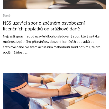
Daně
NSS uzavřel spor o zpětném osvobození
licenčních poplatků od srážkové daně
Nejvyšší správní soud uzavřel dlouho sledovaný spor, který se týkal
možnosti zpětného přiznání osvobození licenčních poplatků od
srážkové daně. Ve svém aktuálním rozhodnutí soud potvrdil, že pro
podání žádosti …