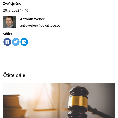
Zveřejněno
20. 5. 2022
14:40
Antonín Weber
antoweber@deloittece.com
Sdílet
Čtěte dále