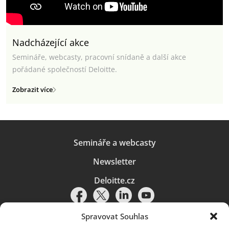
Nadcházející akce
Semináře, webcasty, pracovní snídaně a další akce
pořádané společností Deloitte.
Zobrazit více
Semináře a webcasty
Newsletter
Deloitte.cz
Spravovat Souhlas