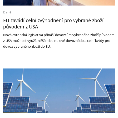
Daně
EU zavádí celní zvýhodnění pro vybrané zboží
původem z USA
Nová evropská legislativa přináší dovozcům vybraného zboží původem
z USA možnost využít nižší nebo nulové dovozní clo a celní kvóty pro
dovoz vybraného zboží do EU.