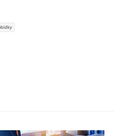
obídky