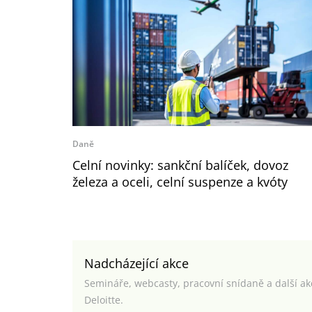
Daně
Celní novinky: sankční balíček, dovoz
železa a oceli, celní suspenze a kvóty
Nadcházející akce
Semináře, webcasty, pracovní snídaně a další a
Deloitte.