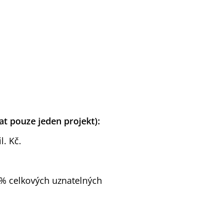
at pouze jeden projekt):
. Kč.
 % celkových uznatelných