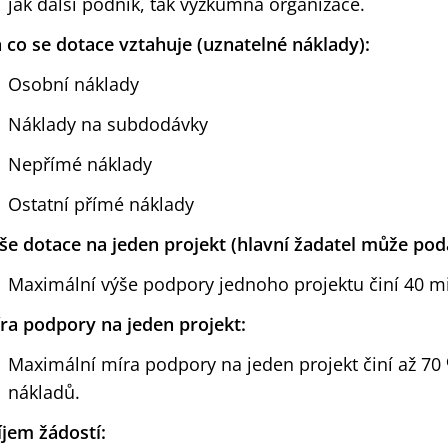
jak další podnik, tak výzkumná organizace.
 co se dotace vztahuje (uznatelné náklady):
Osobní náklady
Náklady na subdodávky
Nepřímé náklady
Ostatní přímé náklady
še dotace na jeden projekt (hlavní žadatel může pod
Maximální výše podpory jednoho projektu činí 40 mil
ra podpory na jeden projekt:
Maximální míra podpory na jeden projekt činí až 70
nákladů.
íjem žádostí: