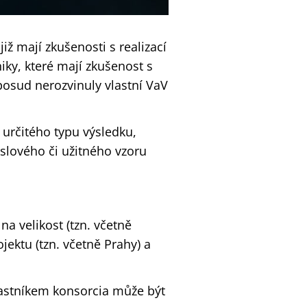
ž mají zkušenosti s realizací
iky, které mají zkušenost s
osud nerozvinuly vlastní VaV
určitého typu výsledku,
slového či užitného vzoru
 velikost (tzn. včetně
jektu (tzn. včetně Prahy) a
astníkem konsorcia může být