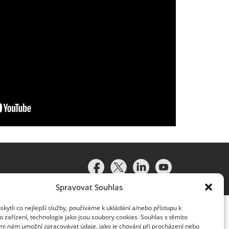
Spravovat Souhlas
ytli co nejlepší služby, používáme k ukládání a/nebo přístupu k
 zařízení, technologie jako jsou soubory cookies. Souhlas s těmito
mi nám umožní zpracovávat údaje, jako je chování při procházení nebo