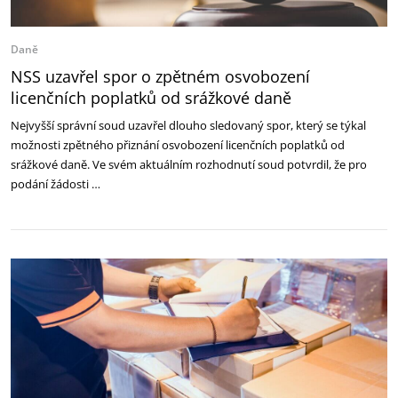
Daně
NSS uzavřel spor o zpětném osvobození
licenčních poplatků od srážkové daně
Nejvyšší správní soud uzavřel dlouho sledovaný spor, který se týkal
možnosti zpětného přiznání osvobození licenčních poplatků od
srážkové daně. Ve svém aktuálním rozhodnutí soud potvrdil, že pro
podání žádosti …