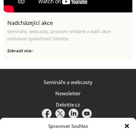
Nadcházející akce
Semináře, webcasty, pracovní snídaně a další akce
pořádané společností Deloitte.
Zobrazit více
Semináře a webcasty
Newsletter
Deloitte.cz
Spravovat Souhlas