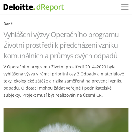
Daně
Vyhlášení výzvy Operačního programu
Životní prostředí k předcházení vzniku
komunálních a průmyslových odpadů
V Operačním programu Životní prostředí 2014–2020 byla
vyhlášena výzva v rámci prioritní osy 3 Odpady a materiálové
toky, ekologické zátěže a rizika zaměřená na prevenci vzniku
odpadů. O dotaci mohou žádat veřejné i podnikatelské
subjekty. Projekt musí být realizován na území ČR.