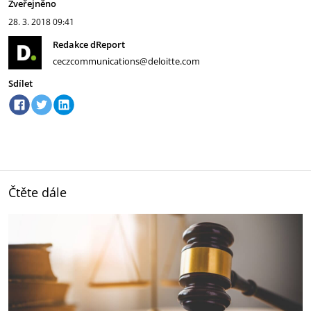
Zveřejněno
28. 3. 2018
09:41
Redakce dReport
ceczcommunications@deloitte.com
Sdílet
Čtěte dále