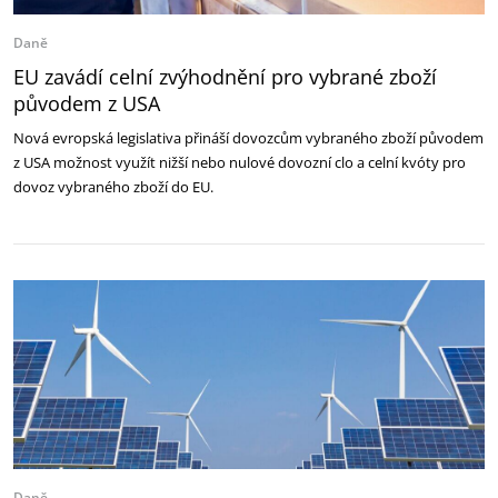
Daně
EU zavádí celní zvýhodnění pro vybrané zboží
původem z USA
Nová evropská legislativa přináší dovozcům vybraného zboží původem
z USA možnost využít nižší nebo nulové dovozní clo a celní kvóty pro
dovoz vybraného zboží do EU.
Daně