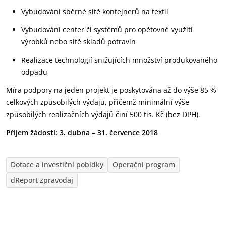
Vybudování sběrné sítě kontejnerů na textil
Vybudování center či systémů pro opětovné využití
výrobků nebo sítě skladů potravin
Realizace technologií snižujících množství produkovaného
odpadu
Míra podpory na jeden projekt je poskytována až do výše 85 %
celkových způsobilých výdajů, přičemž minimální výše
způsobilých realizačních výdajů činí 500 tis. Kč (bez DPH).
Příjem žádostí: 3. dubna – 31. července 2018
Dotace a investiční pobídky
Operační program
dReport zpravodaj