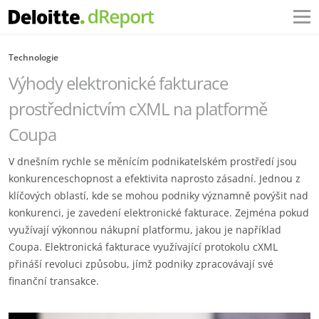
Technologie
Výhody elektronické fakturace
prostřednictvím cXML na platformě
Coupa
V dnešním rychle se měnícím podnikatelském prostředí jsou
konkurenceschopnost a efektivita naprosto zásadní. Jednou z
klíčových oblastí, kde se mohou podniky významně povýšit nad
konkurenci, je zavedení elektronické fakturace. Zejména pokud
využívají výkonnou nákupní platformu, jakou je například
Coupa. Elektronická fakturace využívající protokolu cXML
přináší revoluci způsobu, jímž podniky zpracovávají své
finanční transakce.