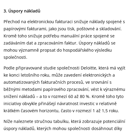
3. Úspory nákladů
Přechod na elektronickou fakturaci snižuje náklady spojené s
papírovými fakturami, jako jsou tisk, poštovné a skladování.
Kromě toho snižuje potřebu manuální práce spojené se
zadáváním dat a zpracováním faktur. Úspory nákladů se
mohou významně propsat do hospodářského výsledku
společnosti.
Podle připravované studie společnosti Deloitte, která má vyjít
ke konci letošního roku, může zavedení elektronických a
automatizovaných fakturačních procesů, ve srovnání s
běžnými metodami papírového zpracování, vést k výraznému
snížení nákladů – a to v rozmezí 60 až 80 %. Kromě toho tyto
iniciativy obvykle přinášejí návratnost investic v relativně
krátkém časovém horizontu, často v rozmezí 1 až 1,5 roku.
Níže naleznete stručnou tabulku, která zobrazuje potenciální
úspory nákladů, kterých mohou společnosti dosáhnout díky