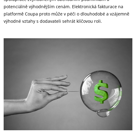
potenciálně výhodnějším cenám. Elektronická fakturace na
platformě Coupa proto může v péči o dlouhodobé a vzájemně
výhodné vztahy s dodavateli sehrát klíčovou roli.