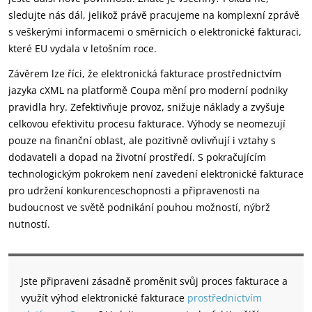
sledujte nás dál, jelikož právě pracujeme na komplexní zprávě
s veškerými informacemi o směrnicích o elektronické fakturaci,
které EU vydala v letošním roce.
Závěrem lze říci, že elektronická fakturace prostřednictvím
jazyka cXML na platformě Coupa mění pro moderní podniky
pravidla hry. Zefektivňuje provoz, snižuje náklady a zvyšuje
celkovou efektivitu procesu fakturace. Výhody se neomezují
pouze na finanční oblast, ale pozitivně ovlivňují i vztahy s
dodavateli a dopad na životní prostředí. S pokračujícím
technologickým pokrokem není zavedení elektronické fakturace
pro udržení konkurenceschopnosti a připravenosti na
budoucnost ve světě podnikání pouhou možností, nýbrž
nutností.
Jste připraveni zásadně proměnit svůj proces fakturace a
využít výhod elektronické fakturace
prostřednictvím