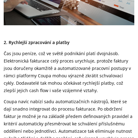
2. Rychlejší zpracování a platby
Čas jsou peníze, což ve světě podnikání platí dvojnásob.
Elektronická fakturace celý proces urychluje, protože faktury
jsou doručeny okamžitě a automatizované pracovní postupy v
rámci platformy Coupa mohou výrazně zkrátit schvalovací
cykly. Dodavatelé tak mohou očekávat rychlejší platby, což
zlepší jejich cash flow i vaše vzájemné vztahy.
Coupa navíc nabízí sadu automatizačních nástrojů, které se
dají snadno integrovat do procesu fakturace. Po obdržení
faktur je možné je na základě předem definovaných pravidel a
kritérií automaticky přesměrovat ke schválení příslušnému
oddělení nebo jednotlivci. Automatizace tak eliminuje nutnost