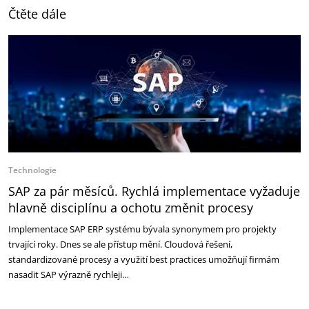
Čtěte dále
Technologie
SAP za pár měsíců. Rychlá implementace vyžaduje
hlavně disciplínu a ochotu změnit procesy
Implementace SAP ERP systému bývala synonymem pro projekty
trvající roky. Dnes se ale přístup mění. Cloudová řešení,
standardizované procesy a využití best practices umožňují firmám
nasadit SAP výrazně rychleji…