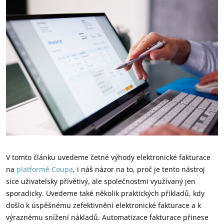
V tomto článku uvedeme četné výhody elektronické fakturace
na
platformě Coupa
, i náš názor na to, proč je tento nástroj
sice uživatelsky přívětivý, ale společnostmi využívaný jen
sporadicky. Uvedeme také několik praktických příkladů, kdy
došlo k úspěšnému zefektivnění elektronické fakturace a k
výraznému snížení nákladů. Automatizace fakturace přinese