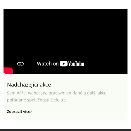
Nadcházející akce
Semináře, webcasty, pracovní snídaně a další akce
pořádané společností Deloitte.
Zobrazit více