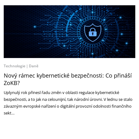
Technologie
Daně
Nový rámec kybernetické bezpečnosti: Co přináší
ZoKB?
Uplynulý rok přinesl řadu změn v oblasti regulace kybernetické
bezpečnosti, a to jak na celounijní, tak národní úrovni. V lednu se stalo
závazným evropské nařízení o digitální provozní odolnosti finančního
sekt…