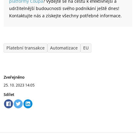
platformy Coupa
? Vydejte se na cestu k efektivnější a
udržitelnější budoucnosti svého podnikání ještě dnes!
Kontaktujte nás a získejte všechny potřebné informace.
Platební transakce
Automatizace
EU
Zveřejněno
25. 10. 2023
14:05
Sdílet