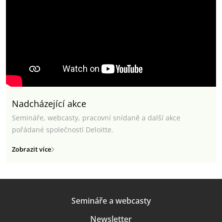
Nadcházející akce
Semináře, webcasty, pracovní snídaně a další akce
pořádané společností Deloitte.
Zobrazit více
Semináře a webcasty
Newsletter