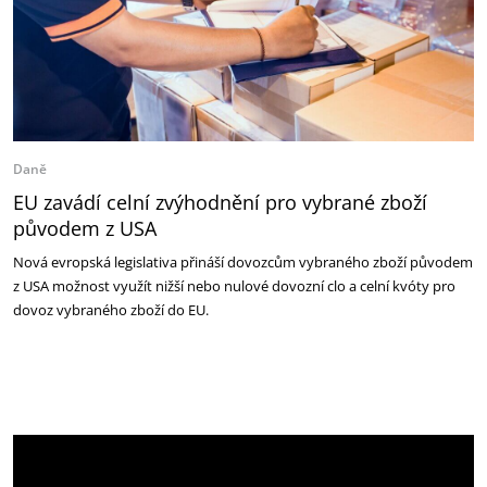
Daně
EU zavádí celní zvýhodnění pro vybrané zboží
původem z USA
Nová evropská legislativa přináší dovozcům vybraného zboží původem
z USA možnost využít nižší nebo nulové dovozní clo a celní kvóty pro
dovoz vybraného zboží do EU.