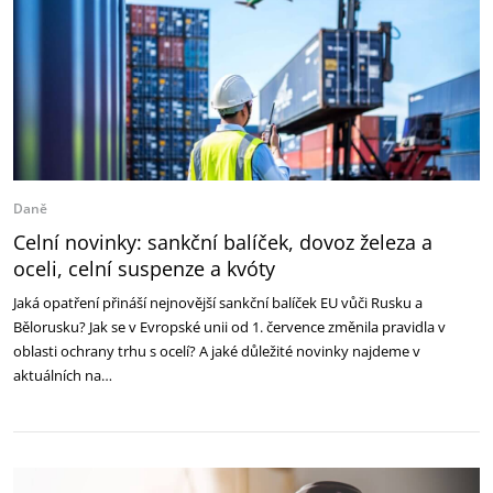
Daně
Celní novinky: sankční balíček, dovoz železa a
oceli, celní suspenze a kvóty
Jaká opatření přináší nejnovější sankční balíček EU vůči Rusku a
Bělorusku? Jak se v Evropské unii od 1. července změnila pravidla v
oblasti ochrany trhu s ocelí? A jaké důležité novinky najdeme v
aktuálních na…