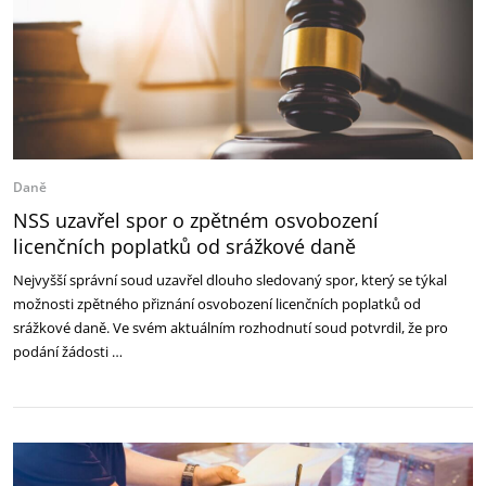
Daně
NSS uzavřel spor o zpětném osvobození
licenčních poplatků od srážkové daně
Nejvyšší správní soud uzavřel dlouho sledovaný spor, který se týkal
možnosti zpětného přiznání osvobození licenčních poplatků od
srážkové daně. Ve svém aktuálním rozhodnutí soud potvrdil, že pro
podání žádosti …