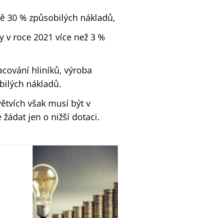
ě 30 % způsobilých nákladů,
ly v roce 2021 více než 3 %
acování hliníků, výroba
bilých nákladů.
ětvích však musí být v
 žádat jen o nižší dotaci.