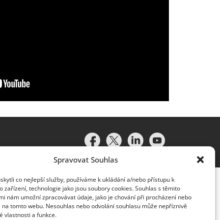
Spravovat Souhlas
ytli co nejlepší služby, používáme k ukládání a/nebo přístupu k
 zařízení, technologie jako jsou soubory cookies. Souhlas s těmito
mi nám umožní zpracovávat údaje, jako je chování při procházení nebo
D na tomto webu. Nesouhlas nebo odvolání souhlasu může nepříznivě
té vlastnosti a funkce.