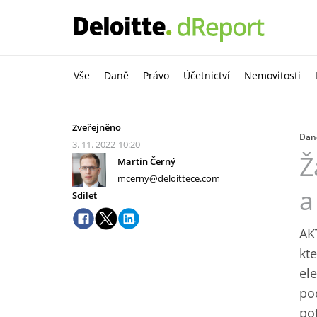
Vše
Daně
Právo
Účetnictví
Nemovitosti
Zveřejněno
Dan
3. 11. 2022
10:20
Ž
Martin Černý
mcerny@deloittece.com
a
Sdílet
AK
kt
el
po
po