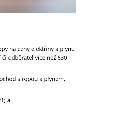
opy na ceny elektřiny a plynu
 či odběratel více než 630
obchod s ropou a plynem,
1; a